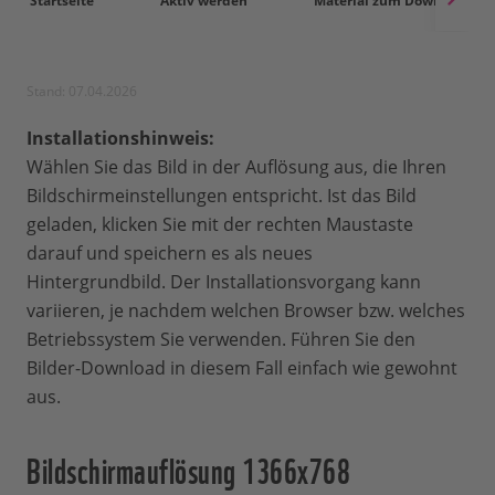
Startseite
Aktiv werden
Material zum Download
Stand: 07.04.2026
Installationshinweis:
Wählen Sie das Bild in der Auflösung aus, die Ihren
Bildschirmeinstellungen entspricht. Ist das Bild
geladen, klicken Sie mit der rechten Maustaste
darauf und speichern es als neues
Hintergrundbild. Der Installationsvorgang kann
variieren, je nachdem welchen Browser bzw. welches
Betriebssystem Sie verwenden. Führen Sie den
Bilder-Download in diesem Fall einfach wie gewohnt
aus.
Bildschirmauflösung 1366x768