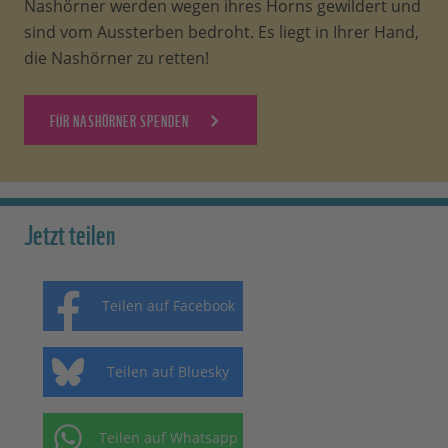
Nashörner werden wegen ihres Horns gewildert und
sind vom Aussterben bedroht. Es liegt in Ihrer Hand,
die Nashörner zu retten!
FÜR NASHÖRNER SPENDEN
Jetzt teilen
Teilen auf Facebook
Teilen auf Bluesky
Teilen auf Whatsapp