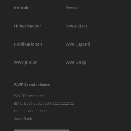
Kontakt
Presse
Hinweisgeber
Newsletter
Publikationen
WWF Jugend
WWF Junior
WWF Shop
WWF-Spendenkonto
WWF Deutschland
IBAN: DE06 5502 0500 0222 2222 22
BIC: BFSWDE33MNZ
SozialBank