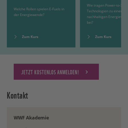
Wie tragen Power-to-X-
Welche Rollen spielen E-Fuels in
Technologien zu einer
der Energiewende?
nachhaltigen Energiever
bei?
Zum Kurs
Zum Kurs
JETZT KOSTENLOS ANMELDEN!
Kontakt
WWF Akademie