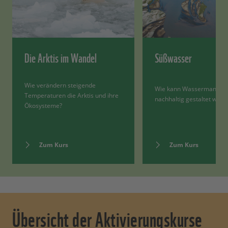
Die Arktis im Wandel
Süßwasser
Wie verändern steigende
Wie kann Wassermanage
Temperaturen die Arktis und ihre
nachhaltig gestaltet werd
Ökosysteme?
Zum Kurs
Zum Kurs
Übersicht der Aktivierungskurse