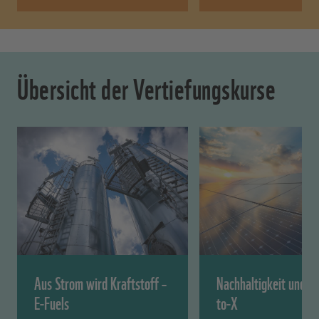
Übersicht der Vertiefungskurse
Aus Strom wird Kraftstoff –
Nachhaltigkeit und P
E-Fuels
to-X