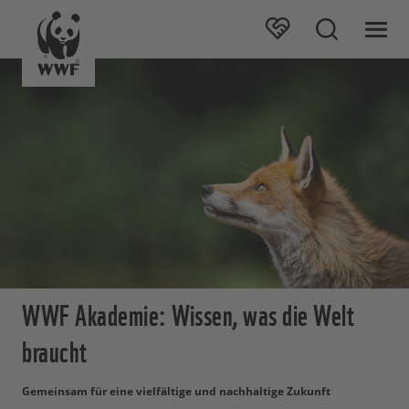
WWF Akademie: Wissen, was die Welt
braucht
Gemeinsam für eine vielfältige und nachhaltige Zukunft