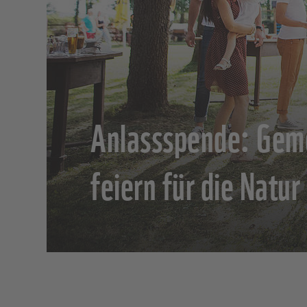
Anlassspende: Gem
feiern für die Natur