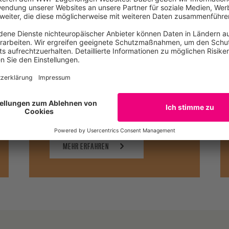
Nachhaltige Geschenke zur
Hochzeit
Sie wünschen sich von Ihren
Gästen ein nachhaltiges und
sinnvolles Hochzeitsgeschenk?
Dann wünschen Sie sich Spenden
zum Schutz unserer Natur.
MEHR ERFAHREN