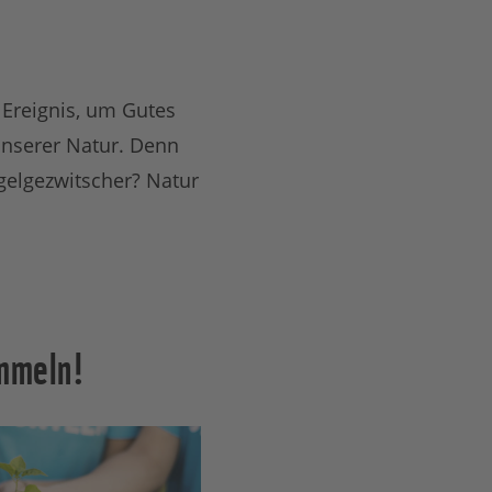
 Ereignis, um Gutes
unserer Natur. Denn
gelgezwitscher? Natur
mmeln!