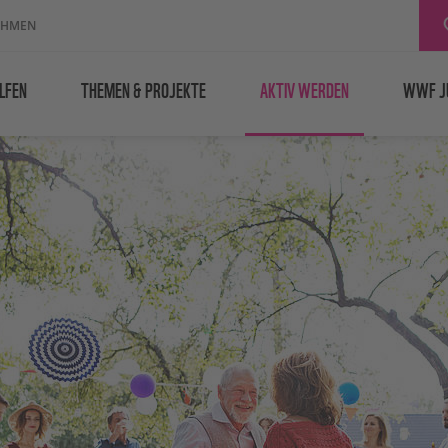
EHMEN
LFEN
THEMEN & PROJEKTE
AKTIV WERDEN
WWF J