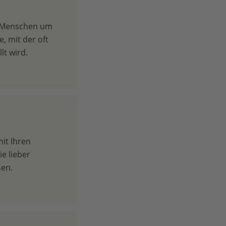
 Menschen um
, mit der oft
lt wird.
mit Ihren
e lieber
sen.