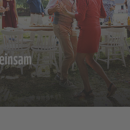
einsam