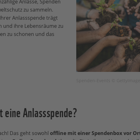
unzählige Anlässe, Spenden
eltschutz zu sammeln.
Ihrer Anlassspende trägt
en und ihre Lebensräume zu
cen zu schonen und das
Spenden-Events © GettyImag
rt eine Anlassspende?
fach! Das geht sowohl
offline mit einer Spendenbox vor Or