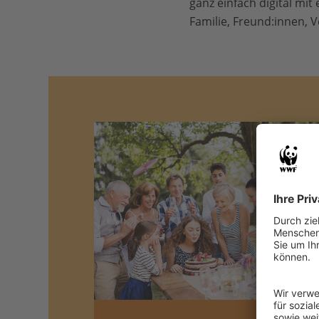
ganz einfach digital mit
Familie, Freund:innen,