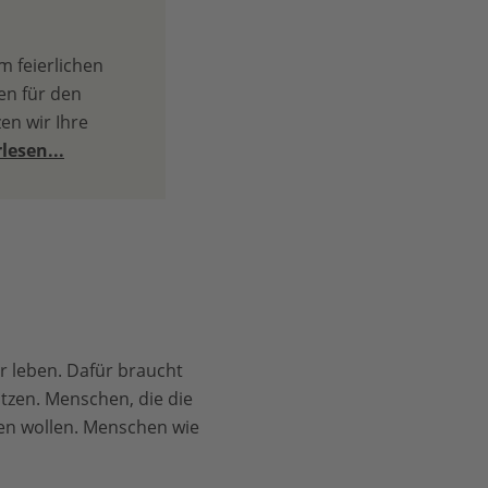
m feierlichen
en für den
en wir Ihre
lesen...
r leben. Dafür braucht
tzen. Menschen, die die
ren wollen. Menschen wie