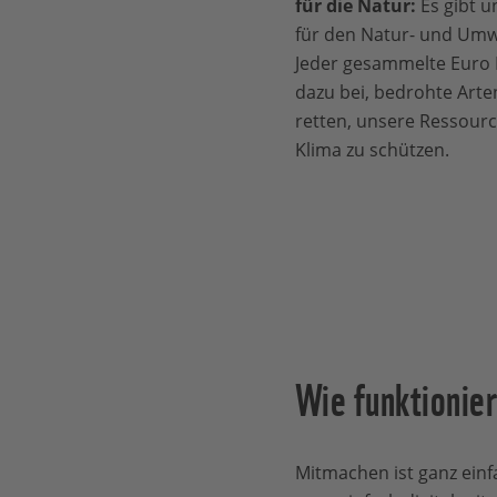
für die Natur:
Es gibt 
für den Natur- und Umw
Jeder gesammelte Euro 
dazu bei, bedrohte Art
retten, unsere Ressour
Klima zu schützen.
Wie funktionie
Mitmachen ist ganz ein