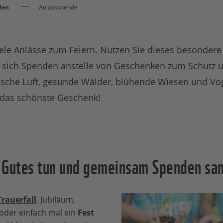
den
Anlassspende
ele Anlässe zum Feiern. Nutzen Sie dieses besondere
 sich Spenden anstelle von Geschenken zum Schutz 
frische Luft, gesunde Wälder, blühende Wiesen und Vo
 das schönste Geschenk!
 Gutes tun und gemeinsam Spenden sa
Trauerfall
, Jubiläum,
oder einfach mal ein
Fest