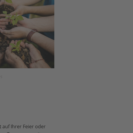
es
t
auf Ihrer Feier oder