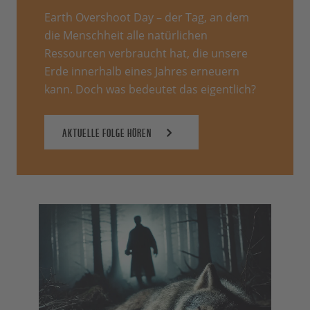
Earth Overshoot Day – der Tag, an dem
die Menschheit alle natürlichen
Ressourcen verbraucht hat, die unsere
Erde innerhalb eines Jahres erneuern
kann. Doch was bedeutet das eigentlich?
AKTUELLE FOLGE HÖREN