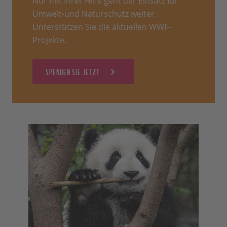
Nur mit Ihrer Hilfe geht der Einsatz für
Umwelt-und Naturschutz weiter.
Unterstützen Sie die aktuellen WWF-
Projekte.
SPENDEN SIE JETZT