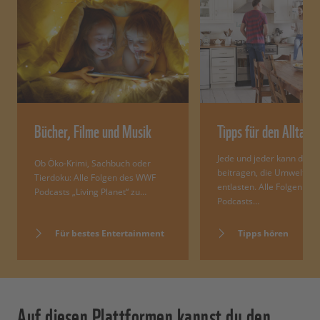
Bücher, Filme und Musik
Tipps für den Alltag
Jede und jeder kann dazu
Ob Öko-Krimi, Sachbuch oder
beitragen, die Umwelt zu
Tierdoku: Alle Folgen des WWF
entlasten. Alle Folgen d
Podcasts „Living Planet“ zu…
Podcasts…
Für bestes Entertainment
Tipps hören
Auf diesen Plattformen kannst du den