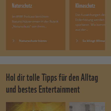
Naturschutz
Klimaschutz
Die Auswirkungen der
Im WWF Podcast berichten
Erderhitzung werden im
Naturschützer:innen in der Rubrik
spürbarer. Wie kommen w
„Naturschutz“ von ihren…
aus der…
Naturschutz hören
So klingt Klima
Hol dir tolle Tipps für den Alltag
und bestes Entertainment