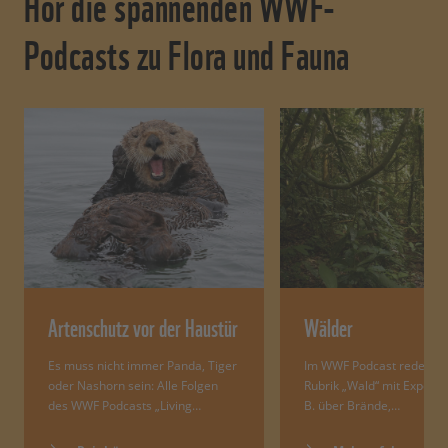
Hör die spannenden WWF-
Podcasts zu Flora und Fauna
Artenschutz vor der Haustür
Wälder
Es muss nicht immer Panda, Tiger
Im WWF Podcast reden wir
oder Nashorn sein: Alle Folgen
Rubrik „Wald“ mit Expert:i
des WWF Podcasts „Living…
B. über Brände,…