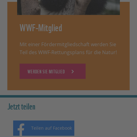
WWF-Mitglied
Mit einer Fördermitgliedschaft werden Sie
Teil des WWF-Rettungsplans für die Natur!
WERDEN SIE MITGLIED
Jetzt teilen
Teilen auf Facebook