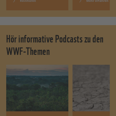
Reinhören
Mehr erfahren
Hör informative Podcasts zu den
WWF-Themen