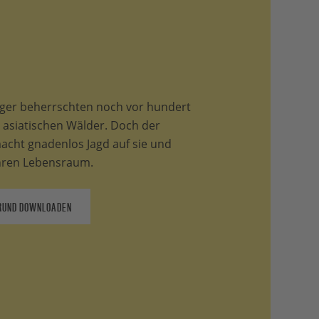
iger beherrschten noch vor hundert
e asiatischen Wälder. Doch der
cht gnadenlos Jagd auf sie und
ihren Lebensraum.
RUND DOWNLOADEN