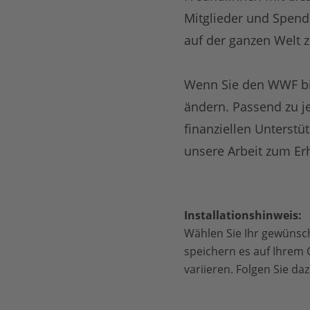
Mitglieder und Spend
auf der ganzen Welt z
Wenn Sie den WWF bish
ändern. Passend zu j
finanziellen Unterstü
unsere Arbeit zum Erh
Installationshinweis:
Wählen Sie Ihr gewünsch
speichern es auf Ihrem
variieren. Folgen Sie d