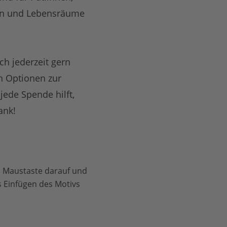
ten und Lebensräume
ch jederzeit gern
n Optionen zur
jede Spende hilft,
ank!
en Maustaste darauf und
 Einfügen des Motivs