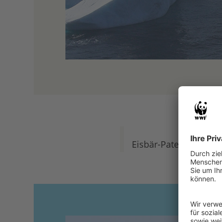
Eisbär-Pate werden