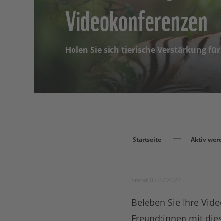
Videokonferenzen
Holen Sie sich tierische Verstärkung fü
Startseite
Aktiv wer
Stand: 07.07.2022
Beleben Sie Ihre Vide
Freund:innen mit die