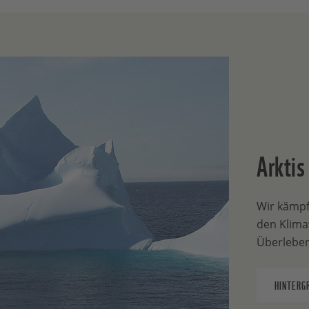
Arktis
Wir kämpf
den Klima
Überleben
HINTERG