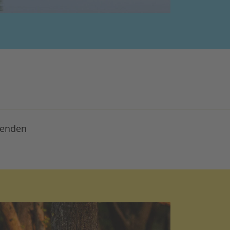
penden