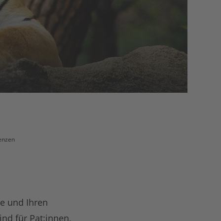
enzen
ie und Ihren
nd für Pat:innen,