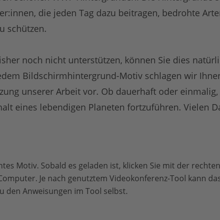
er:innen, die jeden Tag dazu beitragen, bedrohte Ar
u schützen.
er noch nicht unterstützen, können Sie dies natürli
edem Bildschirmhintergrund-Motiv schlagen wir Ihne
tzung unserer Arbeit vor. Ob dauerhaft oder einmalig, 
alt eines lebendigen Planeten fortzuführen. Vielen D
tes Motiv. Sobald es geladen ist, klicken Sie mit der recht
 Computer. Je nach genutztem Videokonferenz-Tool kann das
azu den Anweisungen im Tool selbst.