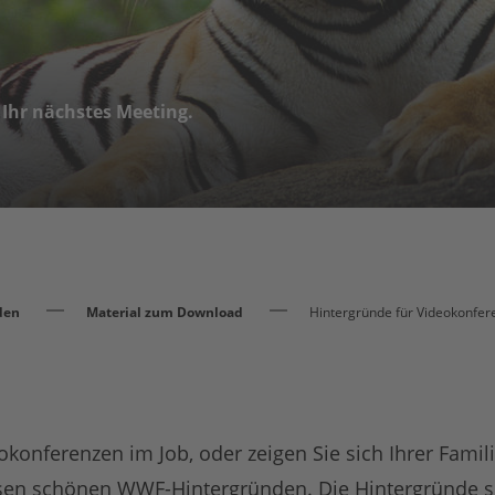
r Ihr nächstes Meeting.
den
Material zum Download
Hintergründe für Videokonfer
okonferenzen im Job, oder zeigen Sie sich Ihrer Famil
sen schönen WWF-Hintergründen. Die Hintergründe si