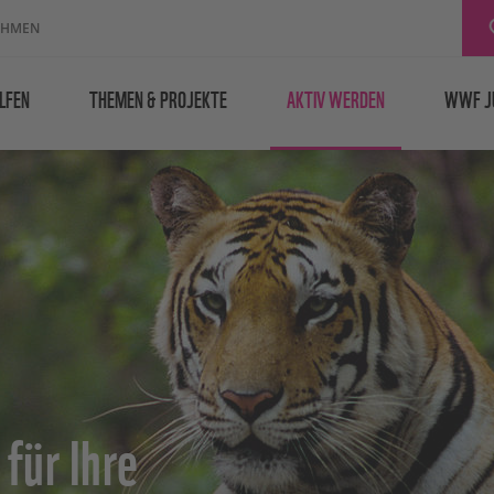
EHMEN
LFEN
THEMEN & PROJEKTE
AKTIV WERDEN
WWF J
für Ihre