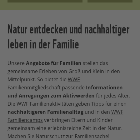
Natur entdecken und nachhaltiger
leben in der Familie
Unsere
Angebote für Familien
stellen das
gemeinsame Erleben von Groß und Klein in den
Mittelpunkt. So bietet die
WWF
Familienmitgliedschaft
passende
Informationen
und Anregungen zum Aktivwerden
für jedes Alter.
Die
WWF Familienaktivitäten
geben Tipps für einen
nachhaltigeren Familienalltag
und in den
WWF
Familiencamps
verbringen Eltern und Kinder
gemeinsam eine erlebnisreiche Zeit in der Natur.
Machen Sie Naturschutz zur Familiensache!