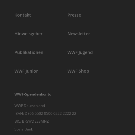
Kontakt
Presse
Hinweisgeber
Newsletter
Publikationen
WWF Jugend
WWF Junior
WWF Shop
WWF-Spendenkonto
WWF Deutschland
IBAN: DE06 5502 0500 0222 2222 22
BIC: BFSWDE33MNZ
SozialBank