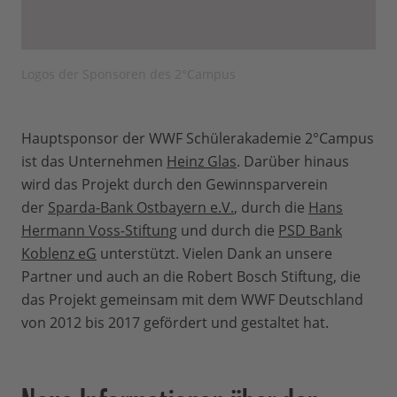
Logos der Sponsoren des 2°Campus
Hauptsponsor der WWF Schülerakademie 2°Campus
ist das Unternehmen
Heinz Glas
. Darüber hinaus
wird das Projekt durch den Gewinnsparverein
der
Sparda-Bank Ostbayern e.V.
, durch die
Hans
Hermann Voss-Stiftung
und durch die
PSD Bank
Koblenz eG
unterstützt. Vielen Dank an unsere
Partner und auch an die Robert Bosch Stiftung, die
das Projekt gemeinsam mit dem WWF Deutschland
von 2012 bis 2017 gefördert und gestaltet hat.