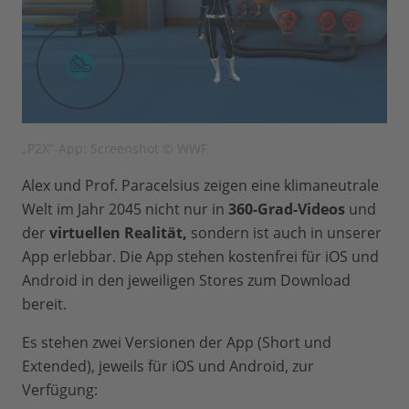
„P2X”-App: Screenshot © WWF
Alex und Prof. Paracelsius zeigen eine klimaneutrale
Welt im Jahr 2045 nicht nur in
360-Grad-Videos
und
der
virtuellen Realität,
sondern ist auch in unserer
App erlebbar. Die App stehen kostenfrei für iOS und
Android in den jeweiligen Stores zum Download
bereit.
Es stehen zwei Versionen der App (Short und
Extended), jeweils für iOS und Android, zur
Verfügung: