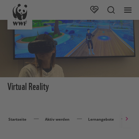
Virtual Reality
Startseite
Aktiv werden
Lernangebote
Pow