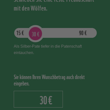
mit den Wölfen.
15
€
90
€
30
€
Als Silber-Pate tiefer in die Patenschaft
eintauchen.
Sie können Ihren Wunschbetrag auch direkt
eingeben.
€