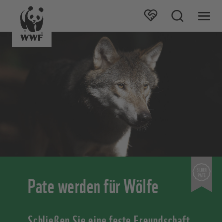
Pate werden für Wölfe
Schließen Sie eine feste Freundschaft