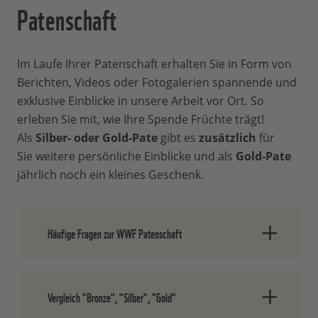
Patenschaft
Im Laufe Ihrer Patenschaft erhalten Sie in Form von
Berichten, Videos oder Fotogalerien spannende und
exklusive Einblicke in unsere Arbeit vor Ort. So
erleben Sie mit, wie Ihre Spende Früchte trägt!
Als
Silber- oder Gold-Pate
gibt es
zusätzlich
für
Sie weitere persönliche Einblicke und als
Gold-Pate
jährlich noch ein kleines Geschenk.
Häufige Fragen zur WWF Patenschaft
Was ist eine WWF Patenschaft?
Vergleich "Bronze", "Silber", "Gold"
Als Pate unterstützen Sie gezielt eine von