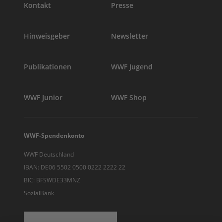
Kontakt
Presse
Hinweisgeber
Newsletter
Publikationen
WWF Jugend
WWF Junior
WWF Shop
WWF-Spendenkonto
WWF Deutschland
IBAN: DE06 5502 0500 0222 2222 22
BIC: BFSWDE33MNZ
SozialBank