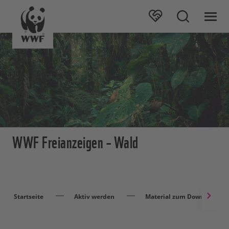
WWF Freianzeigen – Wald
Startseite
Aktiv werden
Material zum Download