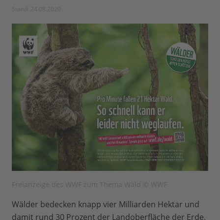
Stand: 24.08.2020
Freianzeige des WWF zum Thema Wald © WWF
Wälder bedecken knapp vier Milliarden Hektar und
damit rund 30 Prozent der Landoberfläche der Erde.