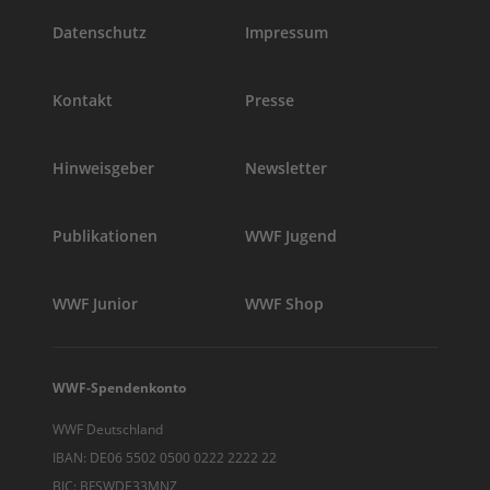
Datenschutz
Impressum
Kontakt
Presse
Hinweisgeber
Newsletter
Publikationen
WWF Jugend
WWF Junior
WWF Shop
WWF-Spendenkonto
WWF Deutschland
IBAN: DE06 5502 0500 0222 2222 22
BIC: BFSWDE33MNZ