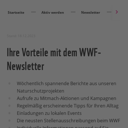
Startseite
Aktiv werden
Newsletter
Newsle
Stand: 18.12.2023
Ihre Vorteile mit dem WWF-
Newsletter
Wöchentlich spannende Berichte aus unseren
Naturschutzprojekten
Aufrufe zu Mitmach-Aktionen und Kampagnen
Regelmäßig erscheinende Tipps für Ihren Alltag
Einladungen zu lokalen Events
Die neusten Stellenausschreibungen beim WWF