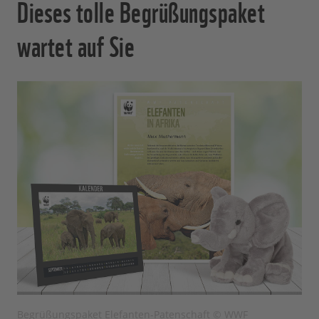
Dieses tolle Begrüßungspaket
wartet auf Sie
Begrüßungspaket Elefanten-Patenschaft © WWF