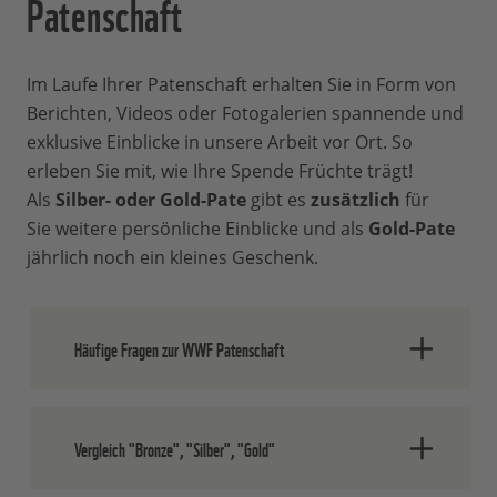
Patenschaft
Im Laufe Ihrer Patenschaft erhalten Sie in Form von
Berichten, Videos oder Fotogalerien spannende und
exklusive Einblicke in unsere Arbeit vor Ort. So
erleben Sie mit, wie Ihre Spende Früchte trägt!
Als
Silber- oder Gold-Pate
gibt es
zusätzlich
für
Sie weitere persönliche Einblicke und als
Gold-Pate
jährlich noch ein kleines Geschenk.
Häufige Fragen zur WWF Patenschaft
Was ist eine WWF Patenschaft?
Vergleich "Bronze", "Silber", "Gold"
Als Pate unterstützen Sie gezielt eine von