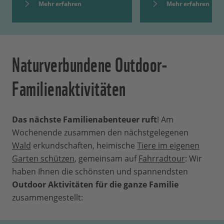
Mehr erfahren
Mehr erfahren
Naturverbundene Outdoor-
Familienaktivitäten
Das nächste Familienabenteuer ruft
! Am
Wochenende zusammen den nächstgelegenen
Wald
erkundschaften, heimische
Tiere im eigenen
Garten schützen
, gemeinsam auf
Fahrradtour
: Wir
haben Ihnen die schönsten und spannendsten
Outdoor Aktivitäten für die ganze Familie
zusammengestellt: