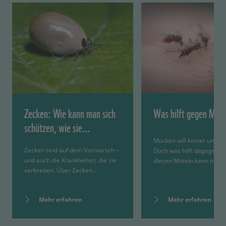
Zecken: Wie kann man sich
Was hilft gegen Müc
schützen, wie sie…
Mücken will keiner um sic
Zecken sind auf dem Vormarsch –
Doch was hilft dagegen? 
und auch die Krankheiten, die sie
diesen Mitteln kann man
verbreiten. Über Zecken…
Mehr erfahren
Mehr erfahren