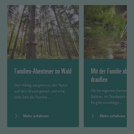
Familien-Abenteuer im Wald
Mit der Familie ab na
draußen
Den Alltag vergessen, der Natur
Ob im eigenen Garten, a
auf den Grund gehen und eine
Balkon, im Stadtpark oder
tolle Zeit als Familie…
Es gibt unzählige…
Mehr erfahren
Mehr erfahren