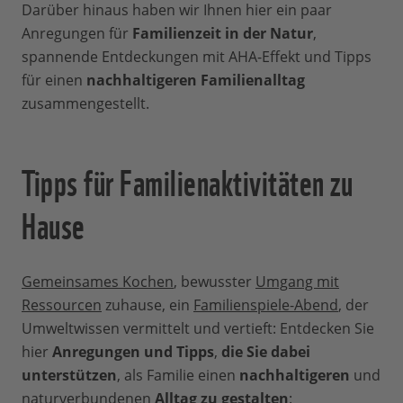
Darüber hinaus haben wir Ihnen hier ein paar
Anregungen für
Familienzeit in der Natur
,
spannende Entdeckungen mit AHA-Effekt und Tipps
für einen
nachhaltigeren Familienalltag
zusammengestellt.
Tipps für Familienaktivitäten zu
Hause
Gemeinsames Kochen
, bewusster
Umgang mit
Ressourcen
zuhause, ein
Familienspiele-Abend
, der
Umweltwissen vermittelt und vertieft: Entdecken Sie
hier
Anregungen und Tipps
,
die Sie dabei
unterstützen
, als Familie einen
nachhaltigeren
und
naturverbundenen
Alltag zu gestalten
: