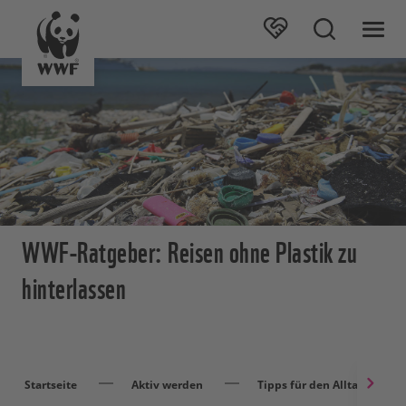
WWF-Ratgeber: Reisen ohne Plastik zu
hinterlassen
Startseite
Aktiv werden
Tipps für den Alltag