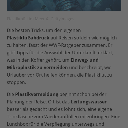
Plastikmüll im Meer © GettyImages
Die besten Tricks, um den eigenen
Plastikfußabdruck
auf Reisen so klein wie möglich
zu halten, fasst der WWF-Ratgeber zusammen. Er
gibt Tipps für die Auswahl der Unterkunft, erklärt,
was in den Koffer gehört, um
Einweg- und
Mikroplastik zu vermeiden
und beschreibt, wie
Urlauber vor Ort helfen können, die Plastikflut zu
stoppen.
Die
Plastikvermeidung
beginnt schon bei der
Planung der Reise. Oft ist das
Leitungswasser
besser als gedacht und es lohnt sich, eine eigene
Trinkflasche zum Wiederauffüllen mitzubringen. Eine
Lunchbox für die Verpflegung unterwegs und