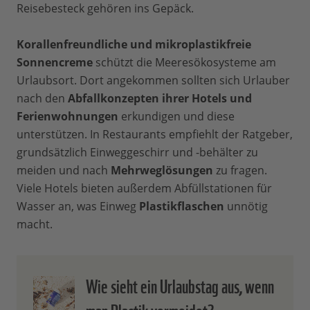
Reisebesteck gehören ins Gepäck.
Korallenfreundliche und mikroplastikfreie
Sonnencreme
schützt die Meeresökosysteme am
Urlaubsort. Dort angekommen sollten sich Urlauber
nach den
Abfallkonzepten ihrer Hotels und
Ferienwohnungen
erkundigen und diese
unterstützen. In Restaurants empfiehlt der Ratgeber,
grundsätzlich Einweggeschirr und -behälter zu
meiden und nach
Mehrweglösungen
zu fragen.
Viele Hotels bieten außerdem Abfüllstationen für
Wasser an, was Einweg
Plastikflaschen
unnötig
macht.
Wie sieht ein Urlaubstag aus, wenn
man Plastik vermeidet?