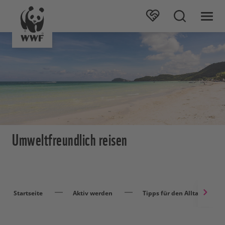
Umweltfreundlich reisen
Startseite
Aktiv werden
Tipps für den Alltag