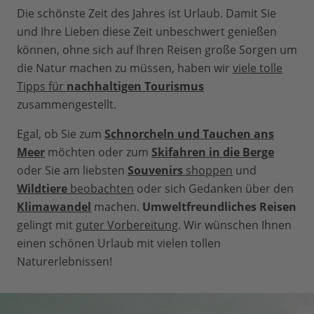
Die schönste Zeit des Jahres ist Urlaub. Damit Sie
und Ihre Lieben diese Zeit unbeschwert genießen
können, ohne sich auf Ihren Reisen große Sorgen um
die Natur machen zu müssen, haben wir
viele tolle
Tipps für
nachhaltigen Tourismus
zusammengestellt.
Egal, ob Sie zum
Schnorcheln und Tauchen ans
Meer
möchten oder zum
Skifahren in die Berge
oder Sie am liebsten
Souvenirs
shoppen
und
Wildtiere
beobachten
oder sich Gedanken über den
Klimawandel
machen.
Umweltfreundliches Reisen
gelingt mit
guter Vorbereitung
. Wir wünschen Ihnen
einen schönen Urlaub mit vielen tollen
Naturerlebnissen!