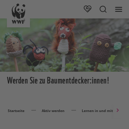
Werden Sie zu Baumentdecker:innen!
Startseite
Aktiv werden
Lernen in und mit der Natu