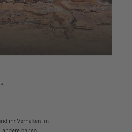
ts
und ihr Verhalten im
, andere haben