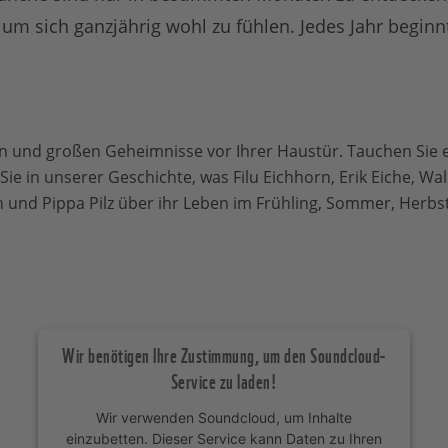
, um sich ganzjährig wohl zu fühlen. Jedes Jahr beginn
en und großen Geheimnisse vor Ihrer Haustür. Tauchen Sie e
Sie in unserer Geschichte, was Filu Eichhorn, Erik Eiche, Wa
h und Pippa Pilz über ihr Leben im Frühling, Sommer, Herbs
Wir benötigen Ihre Zustimmung, um den Soundcloud-
Service zu laden!
Wir verwenden Soundcloud, um Inhalte
einzubetten. Dieser Service kann Daten zu Ihren