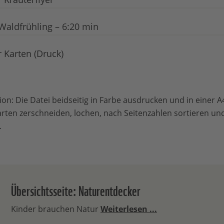
aldfrühling – 6:20 min
 Karten (Druck)
on: Die Datei beidseitig in Farbe ausdrucken und in einer A4
Karten zerschneiden, lochen, nach Seitenzahlen sortieren un
.
Übersichtsseite: Naturentdecker
Kinder brauchen Natur
Weiterlesen ...