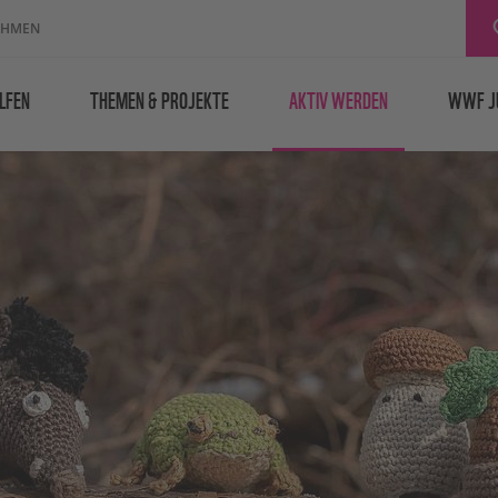
EHMEN
LFEN
THEMEN & PROJEKTE
AKTIV WERDEN
WWF J