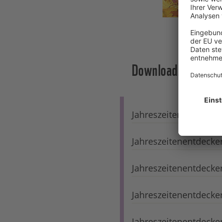
Downloads
Jahreszeitenentdecke
Jahreszeitenentdecker
Jahreszeitenentdecke
Jahreszeitenentdecke
Jahreszeitenentdecker