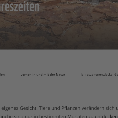
hreszeiten
den
Lernen in und mit der Natur
Jahreszeitenentdecker-Se
hr eigenes Gesicht. Tiere und Pflanzen verändern sich 
Manche sind nur in bestimmten Monaten zu entdecken