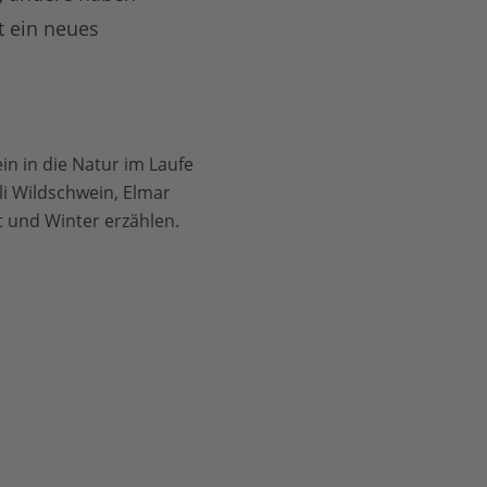
t ein neues
in in die Natur im Laufe
lli Wildschwein, Elmar
t und Winter erzählen.