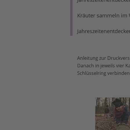
Kräuter sammeln im W
Jahreszeitenentdecker
Anleitung zur Druckversi
Danach in jeweils vier 
Schlüsselring verbinden