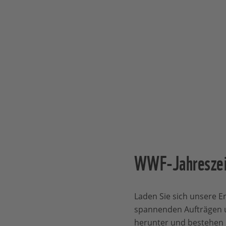
WWF-Jahreszei
Laden Sie sich unsere E
spannenden Aufträgen 
herunter und bestehen Sie