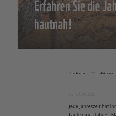
Erfahren Sie die Ja
hautnah!
Startseite
Aktiv wer
Stand: 15.02.2022
Jede Jahreszeit hat i
Laufe eines Jahres. 