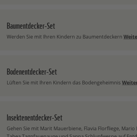
Baumentdecker-Set
Werden Sie mit Ihren Kindern zu Baumentdeckern
Weite
Bodenentdecker-Set
Lüften Sie mit Ihren Kindern das Bodengeheimnis
Weiter
Insektenentdecker-Set
Gehen Sie mit Marit Mauerbiene, Flavia Florfliege, Mario
Tabea Tagpfauenauge und Sanna Schlupfwespe auf Entd