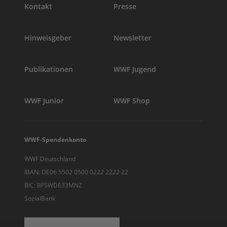
Kontakt
Presse
Hinweisgeber
Newsletter
Publikationen
WWF Jugend
WWF Junior
WWF Shop
WWF-Spendenkonto
WWF Deutschland
IBAN: DE06 5502 0500 0222 2222 22
BIC: BFSWDE33MNZ
SozialBank