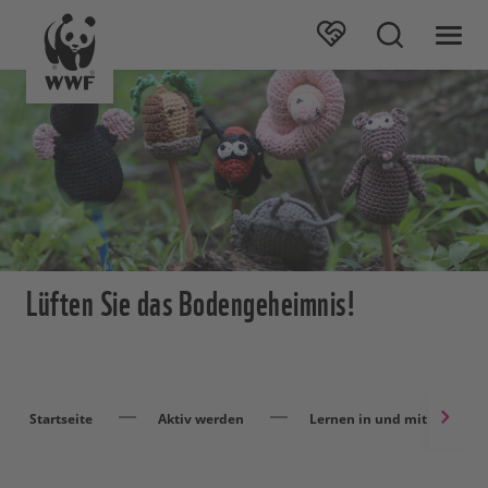
Lüften Sie das Bodengeheimnis!
Startseite
Aktiv werden
Lernen in und mit der Natu