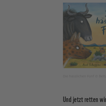
Die hässlichen Fünf © Belt
Und jetzt retten wi