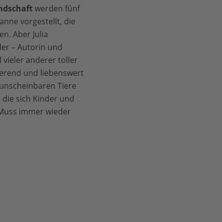
ndschaft
werden fünf
anne vorgestellt, die
n. Aber Julia
ler – Autorin und
 vieler anderer toller
nierend und liebenswert
 unscheinbaren Tiere
in die sich Kinder und
: Muss immer wieder