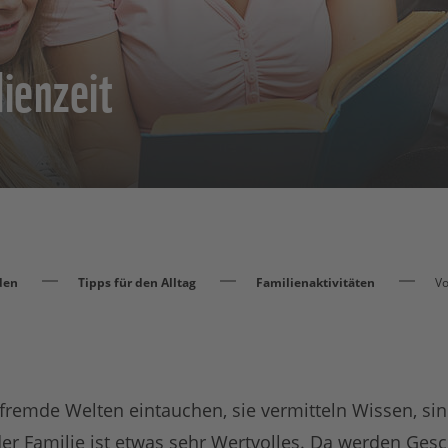
lienzeit
den
Tipps für den Alltag
Familienaktivitäten
Vo
fremde Welten eintauchen, sie vermitteln Wissen, si
er Familie ist etwas sehr Wertvolles. Da werden Gesc