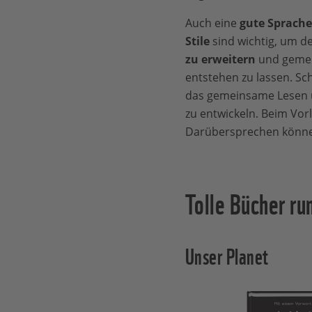
Auch eine
gute Sprach
Stile
sind wichtig, um d
zu erweitern
und gemei
entstehen zu lassen. Sc
das gemeinsame Lesen u
zu entwickeln. Beim Vor
Darübersprechen können
Tolle Bücher ru
Unser Planet