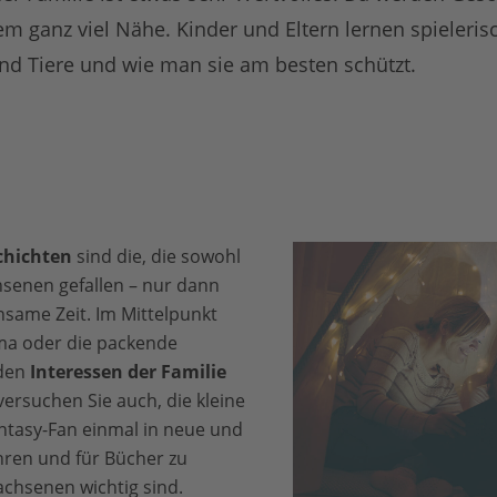
em ganz viel Nähe. Kinder und Eltern lernen spieler
und Tiere und wie man sie am besten schützt.
chichten
sind die, die sowohl
senen gefallen – nur dann
nsame Zeit. Im Mittelpunkt
ema oder die packende
 den
Interessen der Familie
 versuchen Sie auch, die kleine
ntasy-Fan einmal in neue und
hren und für Bücher zu
achsenen wichtig sind.