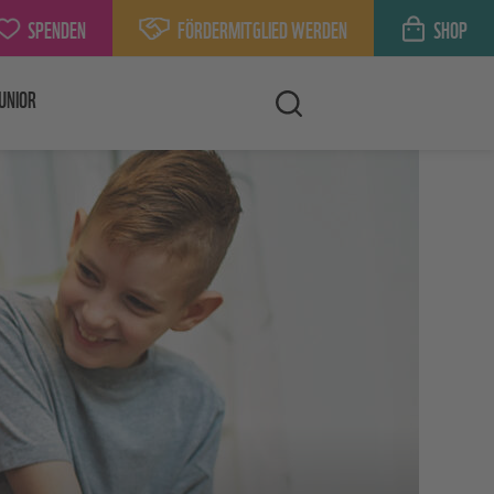
SPENDEN
FÖRDERMITGLIED WERDEN
SHOP
UNIOR