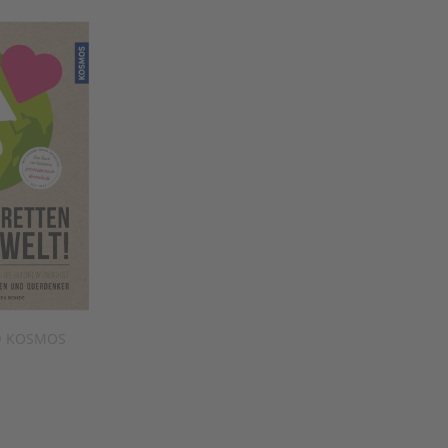
t © KOSMOS