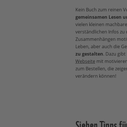
Kein Buch zum reinen V
gemeinsamen Lesen u
vielen kleinen machbare
verständlichen Infos zu
Zusammenhängen motivi
Leben, aber auch die Ge
zu gestalten
. Dazu gibt
Webseite
mit motiviere
zum Bestellen, die zeigen
verändern können!
Sieben Tipps fü