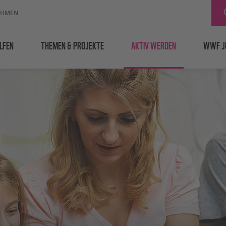
EHMEN
LFEN
THEMEN & PROJEKTE
AKTIV WERDEN
WWF J