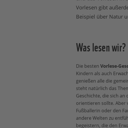
Vorlesen gibt außerd
Beispiel über Natur 
Was lesen wir?
Die besten
Vorlese-Ges
Kindern als auch Erwach
genießen alle die gemei
steht natürlich das Th
Geschichte, die sich an
orientieren sollte. Aber
Fußballerin oder den Fa
andere Welten zu entfü
begeistern, die den Erw