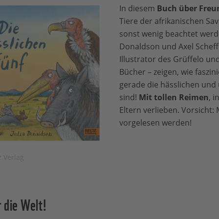
In diesem
Buch über Freu
Tiere der afrikanischen Sav
sonst wenig beachtet werde
Donaldson und Axel Scheff
Illustrator des Grüffelo und
Bücher – zeigen, wie faszi
gerade die hässlichen und
sind!
Mit tollen Reimen
, 
Eltern verlieben. Vorsicht
vorgelesen werden!
z Verlag
r die Welt!