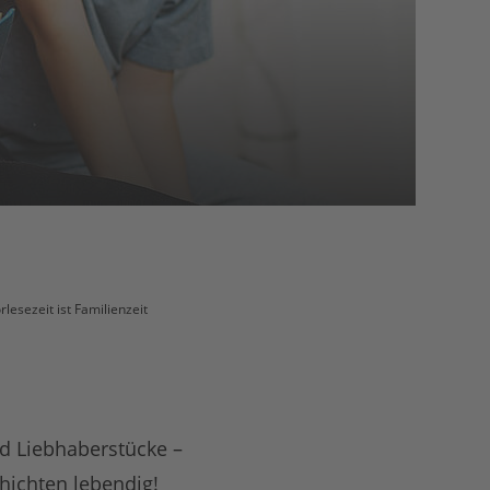
rlesezeit ist Familienzeit
nd Liebhaberstücke –
hichten lebendig!