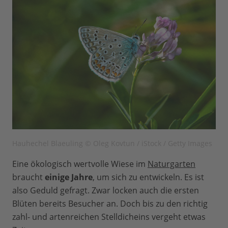
Hauhechel Blaeuling © Oleg Kovtun / iStock / Getty Images
Eine ökologisch wertvolle Wiese im
Naturgarten
braucht
einige Jahre
, um sich zu entwickeln. Es ist
also Geduld gefragt. Zwar locken auch die ersten
Blüten bereits Besucher an. Doch bis zu den richtig
zahl- und artenreichen Stelldicheins vergeht etwas