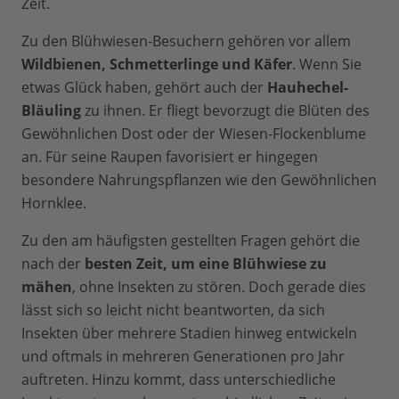
Zeit.
Zu den Blühwiesen-Besuchern gehören vor allem
Wildbienen, Schmetterlinge und Käfer
. Wenn Sie
etwas Glück haben, gehört auch der
Hauhechel-
Bläuling
zu ihnen. Er fliegt bevorzugt die Blüten des
Gewöhnlichen Dost oder der Wiesen-Flockenblume
an. Für seine Raupen favorisiert er hingegen
besondere Nahrungspflanzen wie den Gewöhnlichen
Hornklee.
Zu den am häufigsten gestellten Fragen gehört die
nach der
besten Zeit, um eine Blühwiese zu
mähen
, ohne Insekten zu stören. Doch gerade dies
lässt sich so leicht nicht beantworten, da sich
Insekten über mehrere Stadien hinweg entwickeln
und oftmals in mehreren Generationen pro Jahr
auftreten. Hinzu kommt, dass unterschiedliche