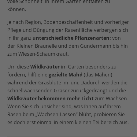
volle Schönheit in Ihrem Garten entfalten zu
können.
Je nach Region, Bodenbeschaffenheit und vorheriger
Pflege und Düngung der Rasenfläche verbergen sich
in ihr ganz
unterschiedliche Pflanzenarten:
von
der Kleinen Braunelle und dem Gundermann bis hin
zum Wiesen-Schaumkraut.
Um diese
Wildkräuter
im Garten besonders zu
fördern, hilft eine
gezielte Mahd
(das Mähen)
während der Grasblüte im Juni. Dadurch werden die
schnellwachsenden Gräser zurückgedrängt und die
Wildkräuter bekommen mehr Licht
zum Wachsen.
Wenn Sie sich unsicher sind, was Ihnen auf Ihrem
Rasen beim „Wachsen-Lassen“ blüht, probieren Sie
es doch erst einmal in einem kleinen Teilbereich aus.