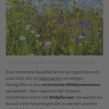
Eine bunte Blumenwiese © fotojog/iStock/GettyImages
Eine monotone Rasenfläche mit kurz geschorenem
Gras lässt sich im
Naturgarten
mit einigen
Handgriffen in eine
artenreiche Wildblumenwiese
verwandeln. Denn zwischen den Gräsern
schlummern schon die
Wildpflanzen
. Sie warten nur
darauf, nicht heruntergemäht zu werden und ihre