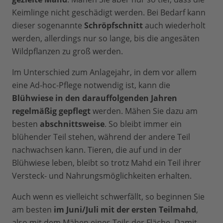
Keimlinge nicht geschädigt werden. Bei Bedarf kann
dieser sogenannte
Schröpfschnitt
auch wiederholt
werden, allerdings nur so lange, bis die angesäten
Wildpflanzen zu groß werden.
Im Unterschied zum Anlagejahr, in dem vor allem
eine Ad-hoc-Pflege notwendig ist, kann die
Blühwiese in den darauffolgenden Jahren
regelmäßig gepflegt
werden. Mähen Sie dazu am
besten
abschnittsweise
. So bleibt immer ein
blühender Teil stehen, während der andere Teil
nachwachsen kann. Tieren, die auf und in der
Blühwiese leben, bleibt so trotz Mahd ein Teil ihrer
Versteck- und Nahrungsmöglichkeiten erhalten.
Auch wenn es vielleicht schwerfällt, so beginnen Sie
am besten
im Juni/Juli mit der ersten Teilmahd
,
also mit dem Mähen eines Teils der Fläche. Damit