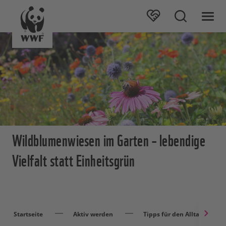
Wildblumenwiesen im Garten – lebendige
Vielfalt statt Einheitsgrün
Startseite
Aktiv werden
Tipps für den Alltag