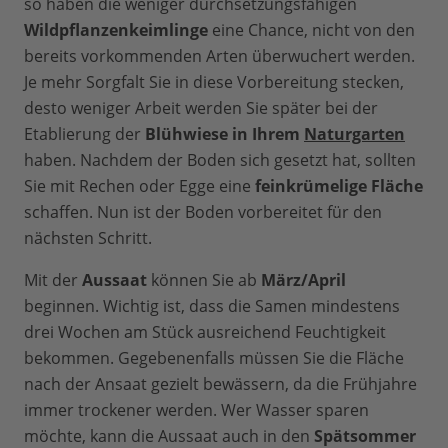
so haben die weniger durchsetzungsfähigen
Wildpflanzenkeimlinge
eine Chance, nicht von den
bereits vorkommenden Arten überwuchert werden.
Je mehr Sorgfalt Sie in diese Vorbereitung stecken,
desto weniger Arbeit werden Sie später bei der
Etablierung der
Blühwiese in Ihrem
Naturgarten
haben. Nachdem der Boden sich gesetzt hat, sollten
Sie mit Rechen oder Egge eine
feinkrümelige Fläche
schaffen. Nun ist der Boden vorbereitet für den
nächsten Schritt.
Mit der
Aussaat
können Sie ab
März/April
beginnen. Wichtig ist, dass die Samen mindestens
drei Wochen am Stück ausreichend Feuchtigkeit
bekommen. Gegebenenfalls müssen Sie die Fläche
nach der Ansaat gezielt bewässern, da die Frühjahre
immer trockener werden. Wer Wasser sparen
möchte, kann die Aussaat auch in den
Spätsommer