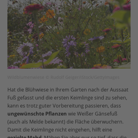
Wildblumenwiese © Rudolf Geiger/iStock/GettyImages
Hat die Blühwiese in Ihrem Garten nach der Aussaat
Fuß gefasst und die ersten Keimlinge sind zu sehen,
kann es trotz guter Vorbereitung passieren, dass
ungewünschte Pflanzen
wie Weißer Gänsefuß
(auch als Melde bekannt) die Fläche überwuchern.
Damit die Keimlinge nicht eingehen, hilft eine
gezielte Mahd
. Mähen Sie aber nur so tief, dass die