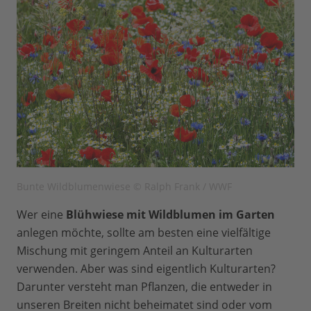
Bunte Wildblumenwiese © Ralph Frank / WWF
Wer eine
Blühwiese mit Wildblumen im Garten
anlegen möchte, sollte am besten eine vielfältige
Mischung mit geringem Anteil an Kulturarten
verwenden. Aber was sind eigentlich Kulturarten?
Darunter versteht man Pflanzen, die entweder in
unseren Breiten nicht beheimatet sind oder vom