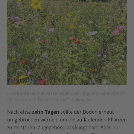
Eine bunte Blumenwiese bietet Nahrung und Lebensraum
für Insekten © Timyee/iStock/GettyImages
Nach etwa
zehn Tagen
sollte der Boden erneut
umgebrochen werden, um die auflaufenden Pflanzen
zu zerstören. Zugegeben: Das klingt hart. Aber nur