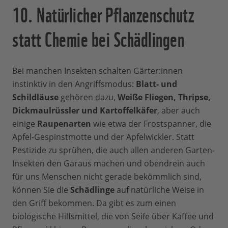
10. Natürlicher Pflanzenschutz
statt Chemie bei Schädlingen
Bei manchen Insekten schalten Gärter:innen
instinktiv in den Angriffsmodus:
Blatt- und
Schildläuse
gehören dazu,
Weiße Fliegen, Thripse,
Dickmaulrüssler und Kartoffelkäfer
, aber auch
einige
Raupenarten
wie etwa der Frostspanner, die
Apfel-Gespinstmotte und der Apfelwickler. Statt
Pestizide zu sprühen, die auch allen anderen Garten-
Insekten den Garaus machen und obendrein auch
für uns Menschen nicht gerade bekömmlich sind,
können Sie die
Schädlinge
auf natürliche Weise in
den Griff bekommen. Da gibt es zum einen
biologische Hilfsmittel, die von Seife über Kaffee und