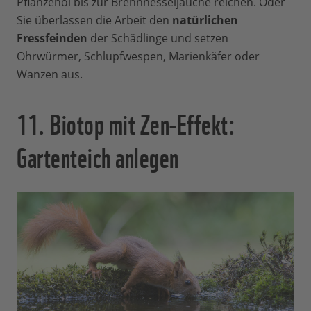
Pflanzenöl bis zur Brennnesseljauche reichen. Oder
Sie überlassen die Arbeit den
natürlichen
Fressfeinden
der Schädlinge und setzen
Ohrwürmer, Schlupfwespen, Marienkäfer oder
Wanzen aus.
11. Biotop mit Zen-Effekt:
Gartenteich anlegen