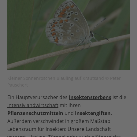
Kleiner Sonnenröschen Bläuling auf Krautsand © Peter
Pauschert
Ein Hauptverursacher des
Insektensterbens
ist die
Intensivlandwirtschaft
mit ihren
Pflanzenschutzmitteln
und
Insektengiften
.
Außerdem verschwindet in großem Maßstab
Lebensraum für Insekten: Unsere Landschaft