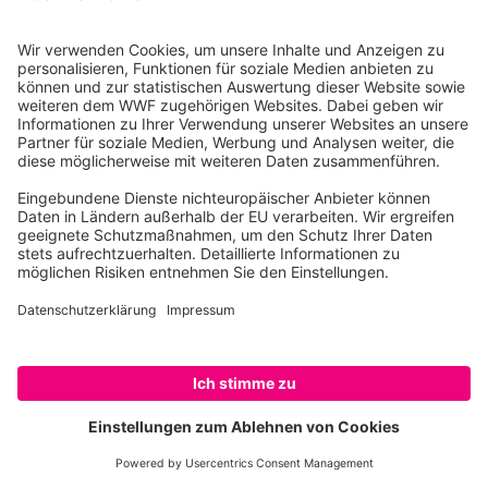
NEWSLETTER JETZT ABONNIEREN!
Datenschutz
Impressum
Kontakt
Presse
Hinweisgeber
Newsletter
Publikationen
WWF Jugend
SPENDEN