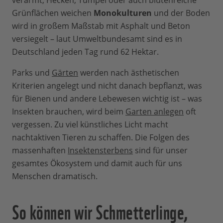
verarmt, Hecken, Tümpel oder auch blütenreiche
Grünflächen weichen
Monokulturen
und der Boden
wird in großem Maßstab mit Asphalt und Beton
versiegelt – laut Umweltbundesamt sind es in
Deutschland jeden Tag rund 62 Hektar.
Parks und
Gärten
werden nach ästhetischen
Kriterien angelegt und nicht danach bepflanzt, was
für Bienen und andere Lebewesen wichtig ist – was
Insekten brauchen, wird beim
Garten anlegen
oft
vergessen. Zu viel künstliches Licht macht
nachtaktiven Tieren zu schaffen. Die Folgen des
massenhaften
Insektensterbens
sind für unser
gesamtes Ökosystem und damit auch für uns
Menschen dramatisch.
So können wir Schmetterlinge,