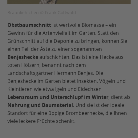
Braunkehlchen © Frank Gottwald
Obstbaumschnitt
ist wertvolle Biomasse – ein
Gewinn für die Artenvielfalt im Garten. Statt den
Grünschnitt auf die Deponie zu bringen, können Sie
einen Teil der Äste zu einer sogenannten
Benjeshecke
aufschichten. Das ist eine Hecke aus
toten Hölzern, benannt nach dem
Landschaftsgärtner Hermann Benjes. Die
Benjeshecke im Garten bietet Insekten, Vögeln und
Kleintieren wie etwa Igeln und Eidechsen
Lebensraum und Unterschlupf im Winter
, dient als
Nahrung und Baumaterial
. Und sie ist der ideale
Standort für eine üppige Brombeerhecke, die Ihnen
viele leckere Früchte schenkt.