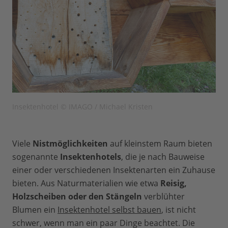
Insektenhotel © IMAGO / Michael Kristen
Viele
Nistmöglichkeiten
auf kleinstem Raum bieten
sogenannte
Insektenhotels
, die je nach Bauweise
einer oder verschiedenen Insektenarten ein Zuhause
bieten. Aus Naturmaterialien wie etwa
Reisig,
Holzscheiben oder den Stängeln
verblühter
Blumen ein
Insektenhotel selbst bauen
, ist nicht
schwer, wenn man ein paar Dinge beachtet. Die