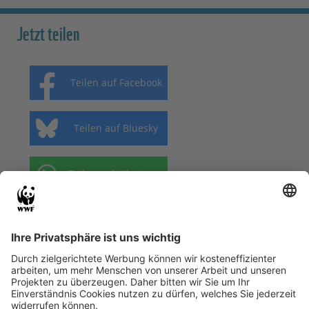
Jetzt teilen
Teilen auf Facebook
Teilen auf Bluesky
Teilen auf Whatsapp
Bleiben Sie mit dem WWF-Newsletter auf
dem aktuellsten Stand – mit Themen, die
Sie interessieren.