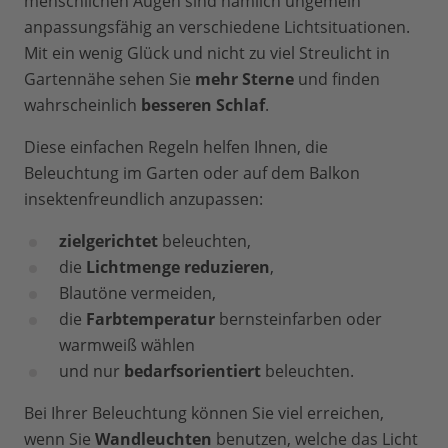
menschlichen Augen sind nämlich ungemein
anpassungsfähig an verschiedene Lichtsituationen.
Mit ein wenig Glück und nicht zu viel Streulicht in
Gartennähe sehen Sie
mehr Sterne
und finden
wahrscheinlich
besseren Schlaf
.
Diese einfachen Regeln helfen Ihnen, die
Beleuchtung im Garten oder auf dem Balkon
insektenfreundlich anzupassen:
zielgerichtet
beleuchten,
die
Lichtmenge reduzieren
,
Blautöne vermeiden,
die
Farbtemperatur
bernsteinfarben oder
warmweiß wählen
und nur
bedarfsorientiert
beleuchten.
Bei Ihrer Beleuchtung können Sie viel erreichen,
wenn Sie
Wandleuchten
benutzen, welche das Licht