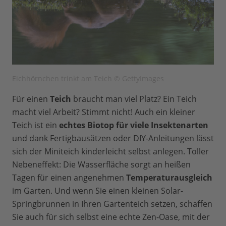
Eichhörnchen trinkt am Teich © GettyImages
Für einen
Teich
braucht man viel Platz? Ein Teich
macht viel Arbeit? Stimmt nicht! Auch ein kleiner
Teich ist ein
echtes Biotop für viele Insektenarten
und dank Fertigbausätzen oder DIY-Anleitungen lässt
sich der Miniteich kinderleicht selbst anlegen. Toller
Nebeneffekt: Die Wasserfläche sorgt an heißen
Tagen für einen angenehmen
Temperaturausgleich
im Garten. Und wenn Sie einen kleinen Solar-
Springbrunnen in Ihren Gartenteich setzen, schaffen
Sie auch für sich selbst eine echte Zen-Oase, mit der