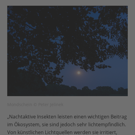
Mondschein © Peter Jelinek
„Nachtaktive Insekten leisten einen wichtigen Beitrag
im Ökosystem, sie sind jedoch sehr lichtempfindlich.
Von künstlichen Lichtquellen werden sie irritiert,