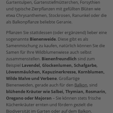
Gartentulpen, Gartenstiefmütterchen, Forsythien
und typische Zierpflanzen mit gefüllten Blüten wie
etwa Chrysanthemen, Stockrosen, Ranunkel oder die
als Balkonpflanze beliebte Geranie.
Pflanzen Sie stattdessen (oder ergänzend) lieber eine
sogenannte
Bienenweide
. Diese gibt es als
Samenmischung zu kaufen, natürlich können Sie die
Samen für Ihre Wildblumenwiese auch selbst
zusammenstellen.
Bienenfreundlich
sind zum
Beispiel
Lavendel, Glockenlumen, Schafgarbe,
Löwenmäulchen, Kapuzinerkresse, Kornblumen,
Wilde Malve und Verbene
. Großartige
Bienenweiden, gerade auch für den
Balkon
, sind
blühende Kräuter wie Salbei, Thymian, Rosmarin,
Oregano oder Majoran
– Sie können stets frische
Küchenkräuter ernten und fördern gezielt die
Biodiversität
im Garten oder auf dem Balkon.