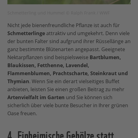
Schmetterling und Hummel © Ralph Frank / WWF
Nicht jede bienenfreundliche Pflanze ist auch für
Schmetterlinge
attraktiv und umgekehrt. Denn viele
der bunten Falter sind aufgrund ihrer Rüssellänge an
ganz bestimmte Blütenarten angepasst. Geeignete
Nektarpflanzen sind beispielsweise
Bartblumen,
Blaukissen, Fetthenne, Lavendel,
Flammenblumen, Prachtscharte, Steinkraut und
Thymian
. Wenn Sie ein derart vielseitiges Buffet
anbieten, leisten Sie einen großen Beitrag zu mehr
Artenvielfalt im Garten
und Sie können sich
sicherlich über viele bunte Besucher in Ihrer grünen
Oase freuen.
4. Einheimische Gehölze statt