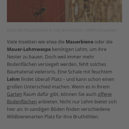
Rostrote Mauerbiene © Ola Jennersten / WWF-Schweden
Viele Insekten wie etwa die
Mauerbiene
oder die
Mauer-Lehmwespe
benötigen Lehm, um ihre
Nester zu bauen. Doch weil immer mehr
Bodenflächen versiegelt werden, fehlt solches
Baumaterial vielerorts. Eine Schale mit feuchtem
Lehm
findet überall Platz – und kann schon einen
großen Unterschied machen. Wenn es in Ihrem
Garten
Raum dafür gibt, können Sie auch
offene
Bodenflächen
anbieten. Nicht nur Lehm bietet sich
hier an: In sandigen Böden finden verschiedene
Wildbienenarten Platz für ihre Bruthöhlen.