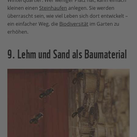
Winterquartier. Wer weniger Platz hat, kann einfach
kleinen einen
Steinhaufen
anlegen. Sie werden
überrascht sein, wie viel Leben sich dort entwickelt –
ein einfacher Weg, die
Biodiversität
im Garten zu
erhöhen.
9. Lehm und Sand als Baumaterial