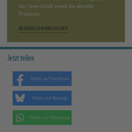
der Leserschaft sowie die aktuelle
Preisliste.
MEDIADATEN HERUNTERLADEN
Jetzt teilen
Teilen auf Facebook
Teilen auf Bluesky
Teilen auf Whatsapp