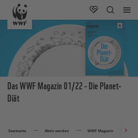
Das WWF Magazin 01/22 - Die Planet-
Diät
Startseite
Aktiv werden
WWF Magazin
WWF