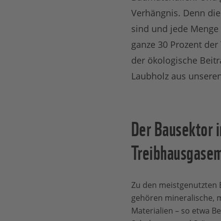
Verhängnis. Denn die 
sind und jede Menge 
ganze 30 Prozent der
der ökologische Beit
Laubholz aus unsere
Der Bausektor i
Treibhausgasem
Zu den meistgenutzten 
gehören mineralische, m
Materialien – so etwa Be