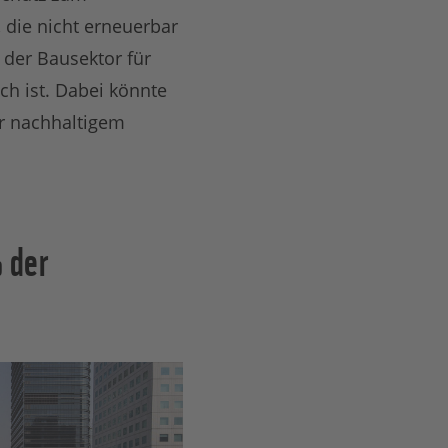
 die nicht erneuerbar
 der Bausektor für
ch ist. Dabei könnte
hr nachhaltigem
% der