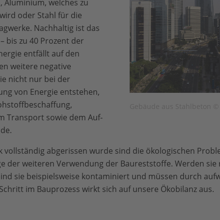
, Aluminium, welches zu
ird oder Stahl für die
agwerke. Nachhaltig ist das
– bis zu 40 Prozent der
ergie entfällt auf den
n weitere negative
 nicht nur bei der
ung von Energie entstehen,
ohstoffbeschaffung,
Gebäude aus Stahlbeton © 
em Transport sowie dem Auf-
de.
 vollständig abgerissen wurde sind die ökologischen Probl
age der weiteren Verwendung der Baureststoffe. Werden sie 
ind sie beispielsweise kontaminiert und müssen durch auf
Schritt im Bauprozess wirkt sich auf unsere Ökobilanz aus.