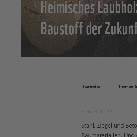
Heimisches Laubhol
Baustoff der Zukun
Startseite
Themen & 
Stand: 14.11.2019
Stahl, Ziegel und Bet
Baumaterialien. Und