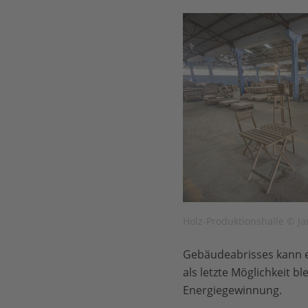
Holz-Produktionshalle © 
Gebäudeabrisses kann e
als letzte Möglichkeit 
Energiegewinnung.