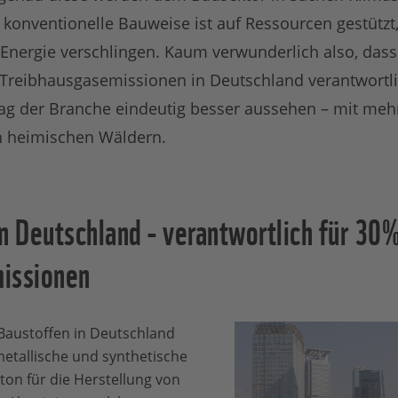
konventionelle Bauweise ist auf Ressourcen gestützt,
Energie verschlingen. Kaum verwunderlich also, dass
 Treibhausgasemissionen in Deutschland verantwortli
rag der Branche eindeutig besser aussehen – mit me
n heimischen Wäldern.
n Deutschland - verantwortlich für 30
issionen
Baustoffen in Deutschland
etallische und synthetische
ton für die Herstellung von