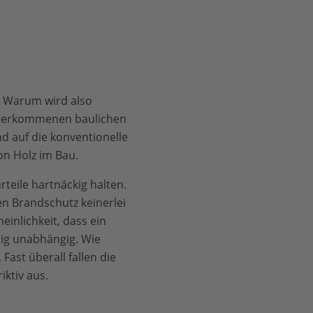
. Warum wird also
 überkommenen baulichen
 auf die konventionelle
n Holz im Bau.
teile hartnäckig halten.
en Brandschutz keinerlei
inlichkeit, dass ein
ig unabhängig. Wie
Fast überall fallen die
iktiv aus.