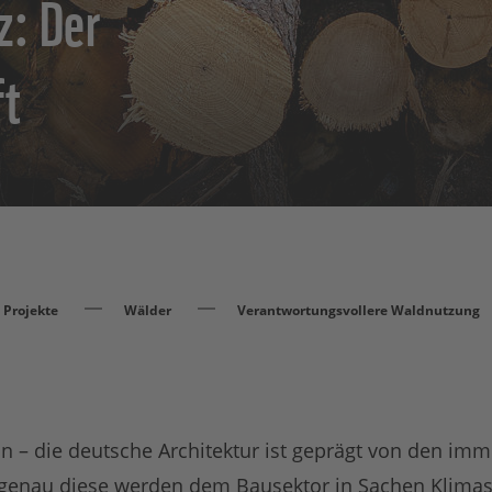
z: Der
ft
Projekte
Wälder
Verantwortungsvollere Waldnutzung
on – die deutsche Architektur ist geprägt von den imm
 genau diese werden dem Bausektor in Sachen Klima