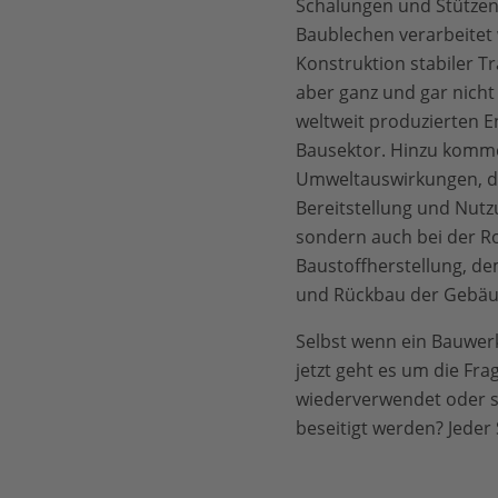
Schalungen und Stützen
Baublechen verarbeitet w
Konstruktion stabiler Tr
aber ganz und gar nicht 
weltweit produzierten En
Bausektor. Hinzu komme
Umweltauswirkungen, die
Bereitstellung und Nutz
sondern auch bei der R
Baustoffherstellung, d
und Rückbau der Gebäu
Selbst wenn ein Bauwerk
jetzt geht es um die Fr
wiederverwendet oder s
beseitigt werden? Jeder 