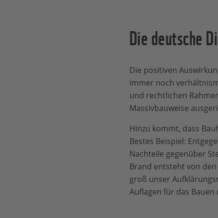
Die deutsche Di
Die positiven Auswirku
immer noch verhältnism
und rechtlichen Rahmen
Massivbauweise ausgeri
Hinzu kommt, dass Bauhe
Bestes Beispiel: Entgeg
Nachteile gegenüber Ste
Brand entsteht von den
groß unser Aufklärungsma
Auflagen für das Bauen m