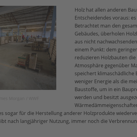
Holz hat allen anderen Bau
Entscheidendes voraus: es
Betrachtet man den gesam
Gebäudes, überholen Holzb
aus nicht nachwachsenden 
einem Punkt: dem geringen
reduzieren Holzbauten die
Atmosphäre gegenüber Mas
speichert klimaschädliche 
weniger Energie als die me
Baustoffe, um in ein Baup
werden und besitzt ausgez
James Morgan / WWF
Wärmedämmeigenschaften. 
s sogar für die Herstellung anderer Holzprodukte wieder
bleibt nach langjähriger Nutzung, immer noch die Verbrennun