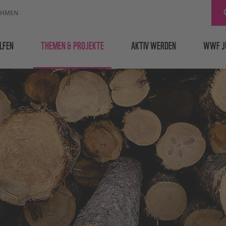
EHMEN
LFEN
THEMEN & PROJEKTE
AKTIV WERDEN
WWF J