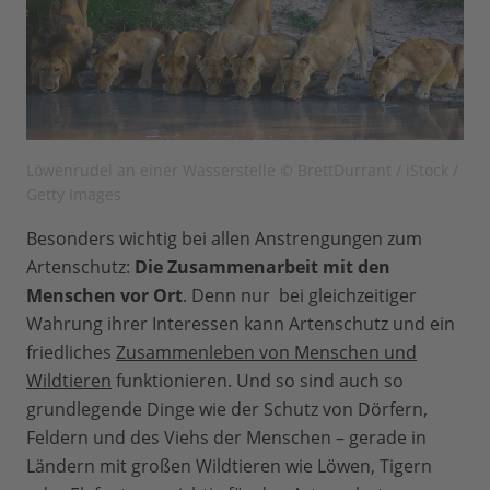
Löwenrudel an einer Wasserstelle © BrettDurrant / iStock /
Getty Images
Besonders wichtig bei allen Anstrengungen zum
Artenschutz:
Die Zusammenarbeit mit den
Menschen vor Ort
. Denn nur bei gleichzeitiger
Wahrung ihrer Interessen kann Artenschutz und ein
friedliches
Zusammenleben von Menschen und
Wildtieren
funktionieren. Und so sind auch so
grundlegende Dinge wie der Schutz von Dörfern,
Feldern und des Viehs der Menschen – gerade in
Ländern mit großen Wildtieren wie Löwen, Tigern