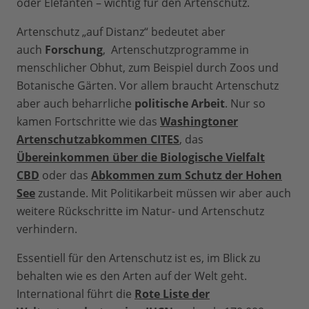
oder Elefanten – wichtig für den Artenschutz.
Artenschutz „auf Distanz“ bedeutet aber
auch
Forschung
, Artenschutzprogramme in
menschlicher Obhut, zum Beispiel durch Zoos und
Botanische Gärten. Vor allem braucht Artenschutz
aber auch beharrliche
politische Arbeit
. Nur so
kamen Fortschritte wie das
Washingtoner
Artenschutzabkommen CITES
, das
Übereinkommen über die Biologische Vielfalt
CBD
oder das
Abkommen zum Schutz der Hohen
See
zustande. Mit Politikarbeit müssen wir aber auch
weitere Rückschritte im Natur- und Artenschutz
verhindern.
Essentiell für den Artenschutz ist es, im Blick zu
behalten wie es den Arten auf der Welt geht.
International führt die
Rote Liste der