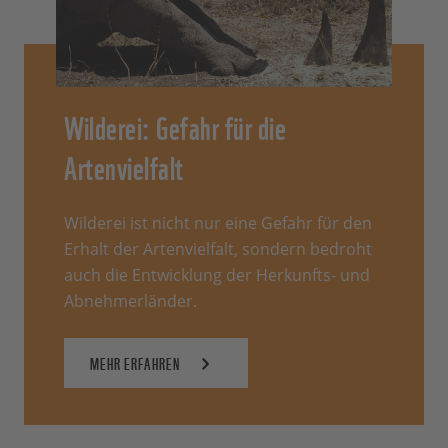
Wilderei: Gefahr für die
Artenvielfalt
Wilderei ist nicht nur eine Gefahr für den
Erhalt der Artenvielfalt, sondern bedroht
auch die Entwicklung der Herkunfts- und
Abnehmerländer.
MEHR ERFAHREN