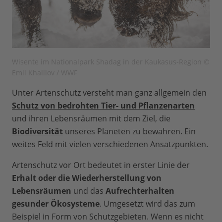
Wisente im Nationalpark Shadag in der Kaukasus-Region ©
Emil Khalilov / WWF
Unter Artenschutz versteht man ganz allgemein den
Schutz von bedrohten Tier- und Pflanzenarten
und ihren Lebensräumen mit dem Ziel, die
Biodiversität
unseres Planeten zu bewahren. Ein
weites Feld mit vielen verschiedenen Ansatzpunkten.
Artenschutz vor Ort bedeutet in erster Linie der
Erhalt oder die Wiederherstellung von
Lebensräumen
und das
Aufrechterhalten
gesunder Ökosysteme
. Umgesetzt wird das zum
Beispiel in Form von Schutzgebieten. Wenn es nicht