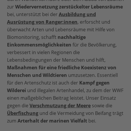
zur
Wiedervernetzung zerstückelter Lebensräume
bei, unterstützt bei der
Ausbildung und
Ausrüstung von Ranger:innen
, erforscht und
überwacht Arten und Lebensräume mit Hilfe von
Biomonitoring, schafft
nachhaltige
Einkommensmöglichkeiten
für die Bevölkerung,
verbessert in vielen Regionen die
Lebensbedingungen der Menschen und hilft,
Maßnahmen für eine friedliche Koexistenz von
Menschen und Wildtieren
umzusetzen. Essentiell
für den Artenschutz ist auch der
Kampf gegen
Wilderei
und illegalen Artenhandel, zu dem der WWF
einen maßgeblichen Beitrag leistet. Unser Einsatz
gegen die
Verschmutzung der Meere
sowie die
Überfischung
und die Vermeidung von Beifang trägt
zum
Arterhalt der marinen Vielfalt
bei.