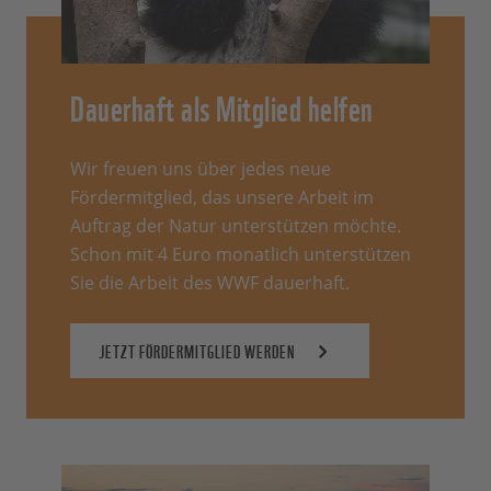
Dauerhaft als Mitglied helfen
Wir freuen uns über jedes neue
Fördermitglied, das unsere Arbeit im
Auftrag der Natur unterstützen möchte.
Schon mit 4 Euro monatlich unterstützen
Sie die Arbeit des WWF dauerhaft.
JETZT FÖRDERMITGLIED WERDEN