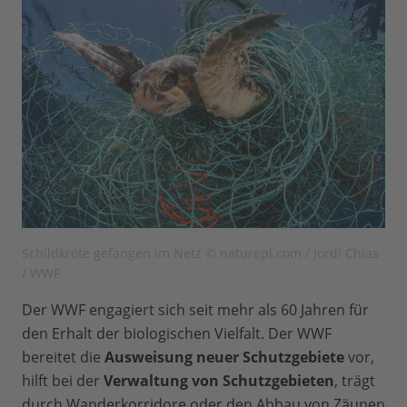
Schildkröte gefangen im Netz © naturepl.com / Jordi Chias
/ WWF
Der WWF engagiert sich seit mehr als 60 Jahren für
den Erhalt der biologischen Vielfalt. Der WWF
bereitet die
Ausweisung neuer Schutzgebiete
vor,
hilft bei der
Verwaltung von Schutzgebieten
, trägt
durch Wanderkorridore oder den Abbau von Zäunen