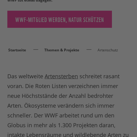
WWF tut etwas dagegen.
WWF-MITGLIED WERDEN, NATUR SCHÜTZEN
Startseite
Themen & Projekte
Artenschutz
Das weltweite
Artensterben
schreitet rasant
voran. Die Roten Listen verzeichnen immer
neue Höchststände der Anzahl bedrohter
Arten. Ökosysteme verändern sich immer
schneller. Der WWF arbeitet rund um den
Globus in mehr als 1.300 Projekten daran,
intakte Lebensräume und wildlebende Arten zu