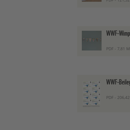
WWF-Wimpe
PDF - 7,81 
WWF-Beileg
PDF - 206,42