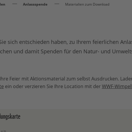
den
Anlassspende
Materialien zum Download
Sie sich entschieden haben, zu Ihrem feierlichen Anla
chen und damit Spenden für den Natur- und Umwelt
Ihre Feier mit Aktionsmaterial zum selbst Ausdrucken. Laden
te
ein oder verzieren Sie Ihre Location mit der
WWF-Wimpelk
ungskarte
 KB