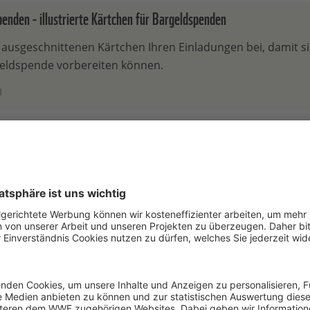
den - illustrierte Kärtchen für Bargeldspenden
 ausgeschnittenen Kärtchen Ihren Einladungen bei, damit si
geldspende vorbereiten können.
B
nden - Kärtchen mit Tierfotos für Bargeldspenden
 ausgeschnittenen Kärtchen Ihren Einladungen bei, damit si
geldspende vorbereiten können.