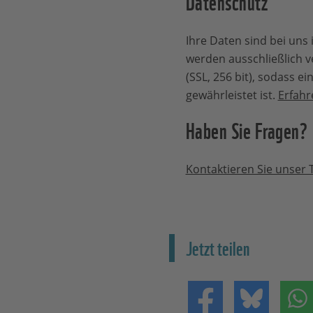
Datenschutz
Ihre Daten sind bei uns 
werden ausschließlich v
(SSL, 256 bit), sodass e
gewährleistet ist.
Erfahr
Haben Sie Fragen?
Kontaktieren Sie unser
Jetzt teilen
Teilen auf Facebo
Teilen 