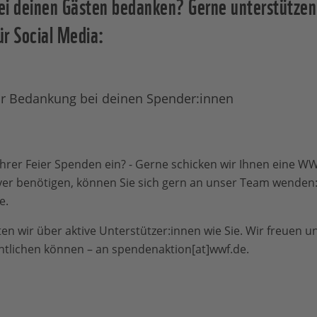
ei deinen Gästen bedanken? Gerne unterstützen 
ür Social Media:
ur Bedankung bei deinen Spender:innen
Ihrer Feier Spenden ein? - Gerne schicken wir Ihnen eine 
yer benötigen, können Sie sich gern an unser Team wenden
e.
en wir über aktive Unterstützer:innen wie Sie. Wir freuen un
entlichen können – an spendenaktion[at]wwf.de.