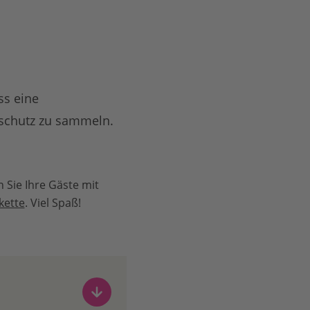
ss eine
schutz zu sammeln.
 Sie Ihre Gäste mit
ette
. Viel Spaß!