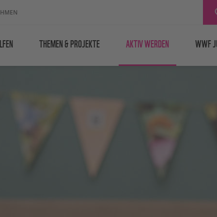
EHMEN
LFEN
THEMEN & PROJEKTE
AKTIV WERDEN
WWF J