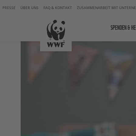
PRESSE
ÜBER UNS
FAQ & KONTAKT
ZUSAMMENARBEIT MIT UNTERN
SPENDEN & HE