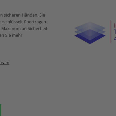
in sicheren Händen. Sie
erschlüsselt übertragen
in Maximum an Sicherheit
en Sie mehr
 Team
ok
auf Bluesky
Teilen auf Whatsapp