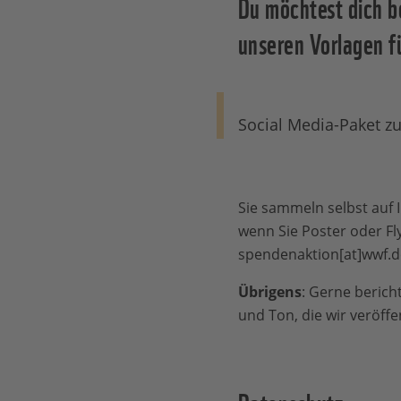
Du möchtest dich b
unseren Vorlagen f
Social Media-Paket z
Sie sammeln selbst auf 
wenn Sie Poster oder Fl
spendenaktion[at]wwf.d
Übrigens
: Gerne bericht
und Ton, die wir veröff