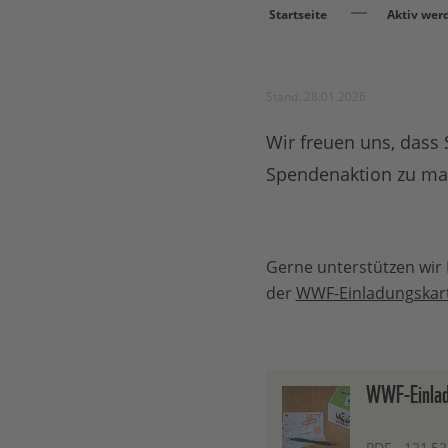
Startseite
Aktiv wer
Stand: 28.01.2026
Wir freuen uns, dass 
Spendenaktion zu ma
Gerne unterstützen wir 
der
WWF-Einladungskar
WWF-Einlad
PDF - 121,52