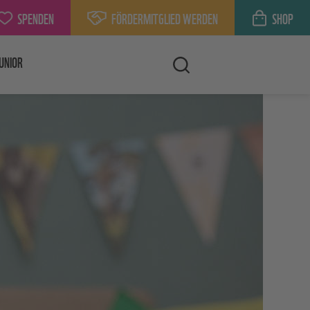
SPENDEN
FÖRDERMITGLIED WERDEN
SHOP
UNIOR