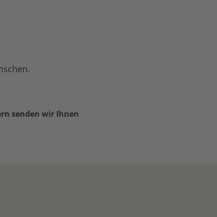
ünschen.
rn senden wir Ihnen