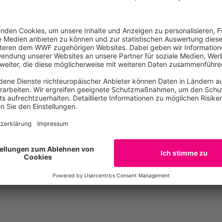
den-Stichwort
den organisieren