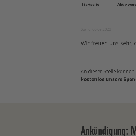
Startseite
Aktiv wer
Stand: 06.09.2023
Wir freuen uns sehr, 
An dieser Stelle können
kostenlos unsere Spe
Ankündigung: 