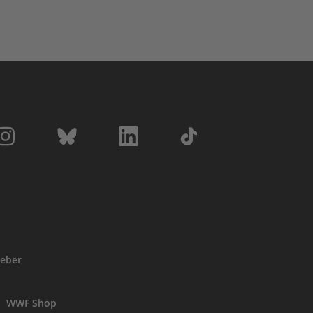
eber
WWF Shop