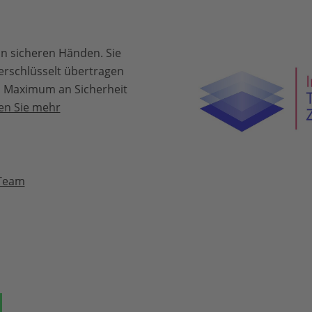
in sicheren Händen. Sie
erschlüsselt übertragen
in Maximum an Sicherheit
en Sie mehr
 Team
ok
auf Bluesky
Teilen auf Whatsapp