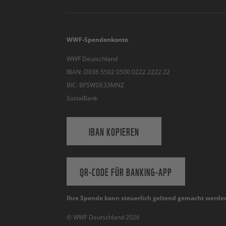
WWF-Spendenkonto
WWF Deutschland
IBAN: DE06 5502 0500 0222 2222 22
BIC: BFSWDE33MNZ
SozialBank
IBAN KOPIEREN
QR-CODE FÜR BANKING-APP
Ihre Spende kann steuerlich geltend gemacht werde
© WWF Deutschland 2026