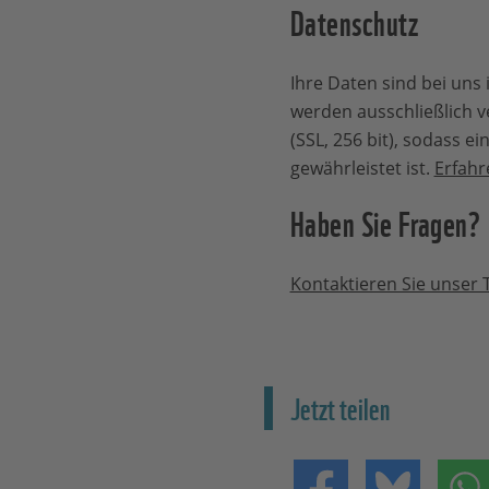
Datenschutz
Ihre Daten sind bei uns 
werden ausschließlich v
(SSL, 256 bit), sodass e
gewährleistet ist.
Erfahr
Haben Sie Fragen?
Kontaktieren Sie unser
Jetzt teilen
Teilen auf Facebo
Teilen 