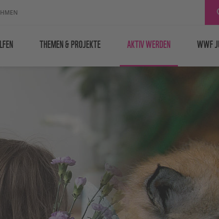
EHMEN
LFEN
THEMEN & PROJEKTE
AKTIV WERDEN
WWF J