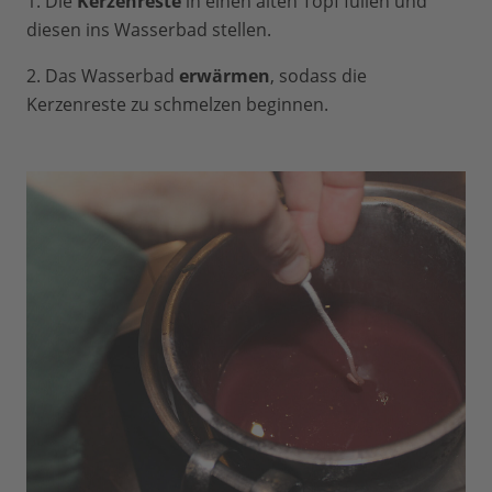
1. Die
Kerzenreste
in einen alten Topf füllen und
diesen ins Wasserbad stellen.
2. Das Wasserbad
erwärmen
, sodass die
Kerzenreste zu schmelzen beginnen.