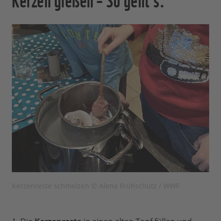
Kerzenreste schmelzen © Alena Frühschütz / WWF