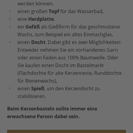
werden können,
einen großen
Topf
für das Wasserbad,
eine
Herdplatte
,
ein
Gefäß
als Gießform für das geschmolzene
Wachs, zum Beispiel ein altes Einmachglas,
einen
Docht
. Dabei gibt es zwei Möglichkeiten:
Entweder nehmen Sie ein vorhandenes Garn
oder einen Faden aus 100% Baumwolle. Oder
Sie kaufen einen Docht im Bastelmarkt
(Flachdochte für alte Kerzenreste, Runddochte
für Bienenwachs),
einen
Spieß
, um den Kerzendocht zu
stabilisieren.
Beim Kerzenbasteln sollte immer eine
erwachsene Person dabei sein.