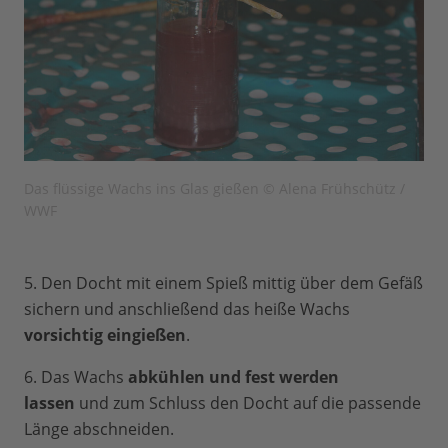
Das flüssige Wachs ins Glas gießen © Alena Frühschütz /
WWF
5. Den Docht mit einem Spieß mittig über dem Gefäß
sichern und anschließend das heiße Wachs
vorsichtig eingießen
.
6. Das Wachs
abkühlen und fest werden
lassen
und zum Schluss den Docht auf die passende
Länge abschneiden.