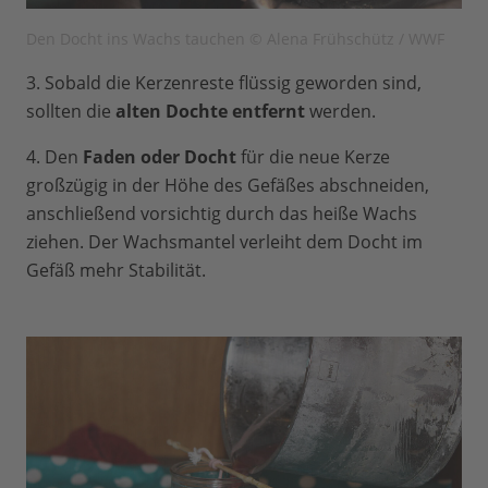
Den Docht ins Wachs tauchen © Alena Frühschütz / WWF
3. Sobald die Kerzenreste flüssig geworden sind,
sollten die
alten Dochte entfernt
werden.
4. Den
Faden oder Docht
für die neue Kerze
großzügig in der Höhe des Gefäßes abschneiden,
anschließend vorsichtig durch das heiße Wachs
ziehen. Der Wachsmantel verleiht dem Docht im
Gefäß mehr Stabilität.