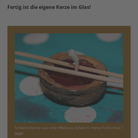
Fertig ist die eigene Kerze im Glas!
Schwimmkerze aus einer Walnuss-Schale © Alena Frühschütz /
WWF