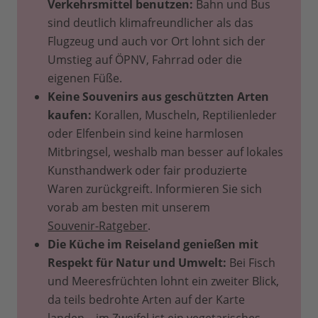
Verkehrsmittel benutzen:
Bahn und Bus
sind deutlich klimafreundlicher als das
Flugzeug und auch vor Ort lohnt sich der
Umstieg auf ÖPNV, Fahrrad oder die
eigenen Füße.
Keine Souvenirs aus geschützten Arten
kaufen:
Korallen, Muscheln, Reptilienleder
oder Elfenbein sind keine harmlosen
Mitbringsel, weshalb man besser auf lokales
Kunsthandwerk oder fair produzierte
Waren zurückgreift. Informieren Sie sich
vorab am besten mit unserem
Souvenir-Ratgeber
.
Die Küche im Reiseland genießen mit
Respekt für Natur und Umwelt:
Bei Fisch
und Meeresfrüchten lohnt ein zweiter Blick,
da teils bedrohte Arten auf der Karte