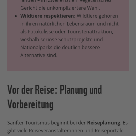
landen – im Zweifel ist ein vegetarisches
Gericht die unkompliziertere Wahl.
Wildtiere respektieren
:
Wildtiere gehören
in ihren natürlichen Lebensraum und nicht
als Fotokulisse oder Touristenattraktion,
weshalb seriöse Schutzprojekte und
Nationalparks die deutlich bessere
Alternative sind.
Vor der Reise: Planung und
Vorbereitung
Sanfter Tourismus beginnt bei der
Reiseplanung
. Es
gibt viele Reiseveranstalter:innen und Reiseportale