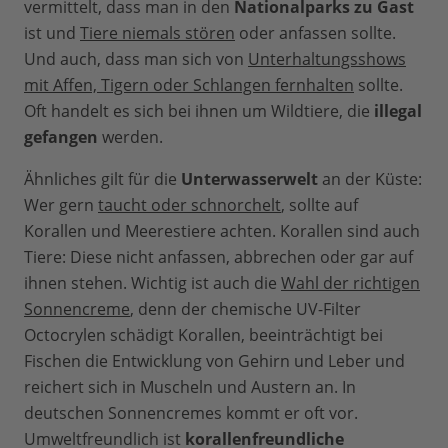
vermittelt, dass man in den
Nationalparks zu Gast
ist und
Tiere niemals stören
oder anfassen sollte.
Und auch, dass man sich von
Unterhaltungsshows
mit Affen, Tigern oder Schlangen fernhalten
sollte.
Oft handelt es sich bei ihnen um Wildtiere, die
illegal
gefangen
werden.
Ähnliches gilt für die
Unterwasserwelt
an der Küste:
Wer gern
taucht oder schnorchelt
, sollte auf
Korallen und Meerestiere achten. Korallen sind auch
Tiere: Diese nicht anfassen, abbrechen oder gar auf
ihnen stehen. Wichtig ist auch die
Wahl der richtigen
Sonnencreme
, denn der chemische UV-Filter
Octocrylen schädigt Korallen, beeinträchtigt bei
Fischen die Entwicklung von Gehirn und Leber und
reichert sich in Muscheln und Austern an. In
deutschen Sonnencremes kommt er oft vor.
Umweltfreundlich ist
korallenfreundliche