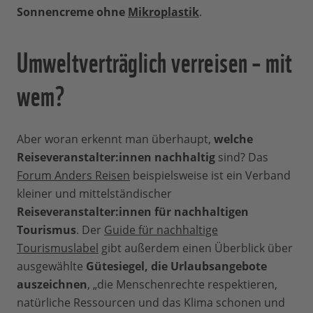
Sonnencreme ohne
Mikroplastik
.
Umweltverträglich verreisen – mit
wem?
Aber woran erkennt man überhaupt,
welche
Reiseveranstalter:innen nachhaltig
sind? Das
Forum Anders Reisen
beispielsweise ist ein Verband
kleiner und mittelständischer
Reiseveranstalter:innen für nachhaltigen
Tourismus
. Der
Guide für nachhaltige
Tourismuslabel
gibt außerdem einen Überblick über
ausgewählte
Gütesiegel, die Urlaubsangebote
auszeichnen
, „die Menschenrechte respektieren,
natürliche Ressourcen und das Klima schonen und