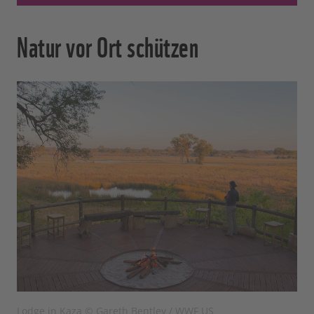
Natur vor Ort schützen
Lodge in Kaza © Gareth Bentley / WWF US