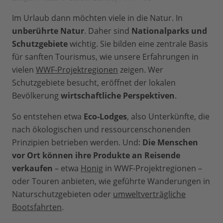
Im Urlaub dann möchten viele in die Natur. In
unberührte Natur
. Daher sind
Nationalparks und
Schutzgebiete
wichtig. Sie bilden eine zentrale Basis
für sanften Tourismus, wie unsere Erfahrungen in
vielen
WWF-Projektregionen
zeigen. Wer
Schutzgebiete besucht, eröffnet der lokalen
Bevölkerung
wirtschaftliche Perspektiven
.
So entstehen etwa
Eco-Lodges
, also Unterkünfte, die
nach ökologischen und ressourcenschonenden
Prinzipien betrieben werden. Und:
Die Menschen
vor Ort können ihre Produkte an Reisende
verkaufen
– etwa
Honig
in WWF-Projektregionen –
oder Touren anbieten, wie geführte Wanderungen in
Naturschutzgebieten oder
umweltverträgliche
Bootsfahrten
.