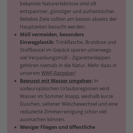
bekannte Naturerlebnisse sind oft
entspannter, günstiger und authentischer.
Beliebte Ziele sollten am besten abseits der
Hauptzeiten besucht werden.
Müll vermeiden, besonders
Einwegplastik:
Trinkflasche, Brotdose und
Stoffbeutel im Gepäck sparen unterwegs
viel Verpackungsmüll – Zigarettenkippen
gehören niemals in die Natur. Mehr dazu in
unserem
WWF-Ratgeber
!
Bewusst mit Wasser umgehen
:
In
südeuropäischen Urlaubsregionen wird
Wasser im Sommer knapp, weshalb kurze
Duschen, seltener Wäschewechsel und eine
reduzierte Zimmerreinigung schon viel
ausmachen können.
Weniger Fliegen und öffentliche