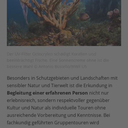
Der UV-Filter Octocrylen schädigt Korallen und
beeinträchtigt Fische. Eine Sonnencreme ohne ist die
bessere Wahl © Antonio Busiello/WWF US
Besonders in Schutzgebieten und Landschaften mit
sensibler Natur und Tierwelt ist die Erkundung in
Begleitung einer erfahrenen Person
nicht nur
erlebnisreich, sondern respektvoller gegenüber
Kultur und Natur als individuelle Touren ohne
ausreichende Vorbereitung und Kenntnisse. Bei
fachkundig geführten Gruppentouren wird