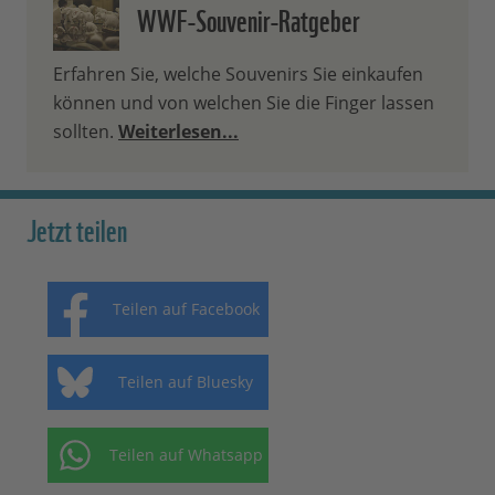
WWF-Souvenir-Ratgeber
Erfahren Sie, welche Souvenirs Sie einkaufen
können und von welchen Sie die Finger lassen
sollten.
Weiterlesen...
Jetzt teilen
Teilen auf Facebook
Teilen auf Bluesky
Teilen auf Whatsapp