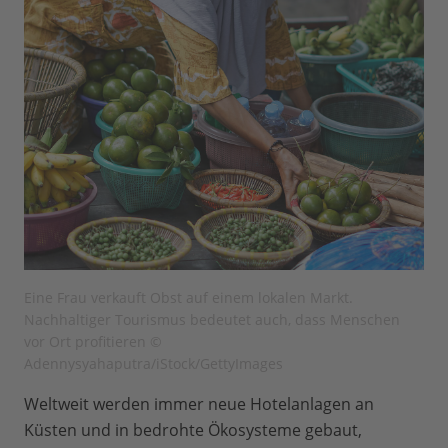
Eine Frau verkauft Obst auf einem lokalen Markt.
Nachhaltiger Tourismus bedeutet auch, dass Menschen
vor Ort profitieren ©
Adennysyahaputra/iStock/GettyImages
Weltweit werden immer neue Hotelanlagen an
Küsten und in bedrohte Ökosysteme gebaut,