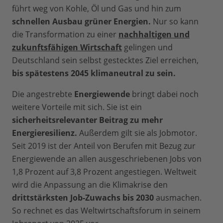
führt weg von Kohle, Öl und Gas und hin zum
schnellen Ausbau grüner Energien.
Nur so kann
die Transformation zu einer
nachhaltigen und
zukunftsfähigen Wirtschaft
gelingen und
Deutschland sein selbst gestecktes Ziel erreichen,
bis spätestens 2045 klimaneutral zu sein.
Die angestrebte
Energiewende
bringt dabei noch
weitere Vorteile mit sich. Sie ist ein
sicherheitsrelevanter Beitrag zu mehr
Energieresilienz.
Außerdem gilt sie als Jobmotor.
Seit 2019 ist der Anteil von Berufen mit Bezug zur
Energiewende an allen ausgeschriebenen Jobs von
1,8 Prozent auf 3,8 Prozent angestiegen. Weltweit
wird die Anpassung an die Klimakrise den
drittstärksten Job-Zuwachs bis 2030
ausmachen.
So rechnet es das Weltwirtschaftsforum in seinem