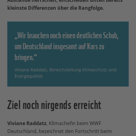
Abstände herrschen, entscheiden unten bereits
kleinste Differenzen über die Rangfolge.
„Wir brauchen noch einen deutlichen Schub,
um Deutschland insgesamt auf Kurs zu
bringen.“
Viviane Raddatz, Bereichsleitung Klimaschutz und
Energiepolitik
Ziel noch nirgends erreicht
Viviane Raddatz
, Klimachefin beim WWF
Deutschland, bezeichnet den Fortschritt beim