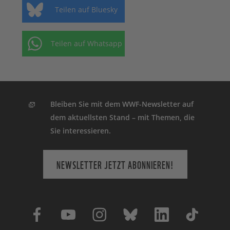
Teilen auf Bluesky
Teilen auf Whatsapp
Bleiben Sie mit dem WWF-Newsletter auf
dem aktuellsten Stand – mit Themen, die
Sie interessieren.
NEWSLETTER JETZT ABONNIEREN!