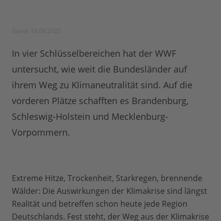
Stand: 16.09.2025
In vier Schlüsselbereichen hat der WWF
untersucht, wie weit die Bundesländer auf
ihrem Weg zu Klimaneutralität sind. Auf die
vorderen Plätze schafften es Brandenburg,
Schleswig-Holstein und Mecklenburg-
Vorpommern.
Extreme Hitze, Trockenheit, Starkregen, brennende
Wälder: Die Auswirkungen der Klimakrise sind längst
Realität und betreffen schon heute jede Region
Deutschlands. Fest steht, der Weg aus der Klimakrise