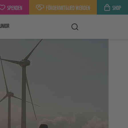
SPENDEN
FÖRDERMITGLIED WERDEN
SHOP
UNIOR