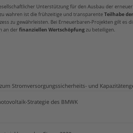
sellschaftlicher Unterstützung für den Ausbau der erneue
zu wahren ist die frühzeitige und transparente
Teilhabe de
ss zu gewährleisten. Bei Erneuerbaren-Projekten gilt es d
 an der
finanziellen Wertschöpfung
zu beteiligen.
um Stromversorgungssicherheits- und Kapazitäteng
otovoltaik-Strategie des BMWK