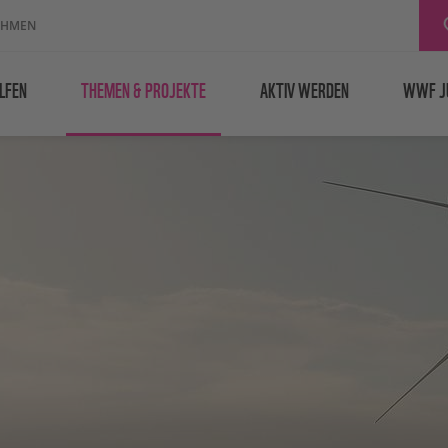
EHMEN
LFEN
THEMEN & PROJEKTE
AKTIV WERDEN
WWF J