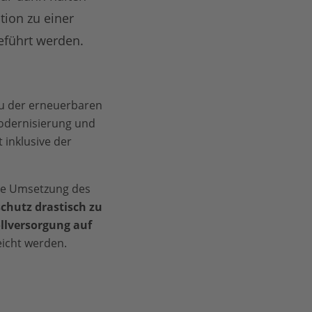
ion zu einer
eführt werden.
au der erneuerbaren
Modernisierung und
 inklusive der
che Umsetzung des
chutz drastisch zu
llversorgung auf
reicht werden.