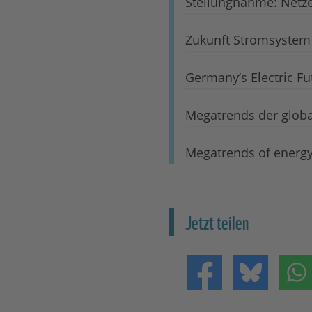
Stellungnahme: Netz
Zukunft Stromsystem
Germany’s Electric Fu
Megatrends der glob
Megatrends of energy
Jetzt teilen
Teilen auf Facebo
Teilen 