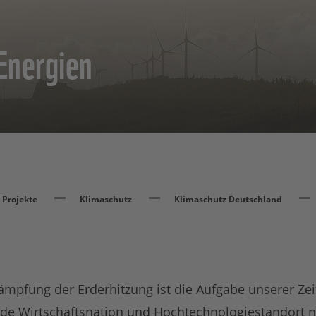
Energien
Projekte
Klimaschutz
Klimaschutz Deutschland
mpfung der Erderhitzung ist die Aufgabe unserer Zei
ende Wirtschaftsnation und Hochtechnologiestandort 