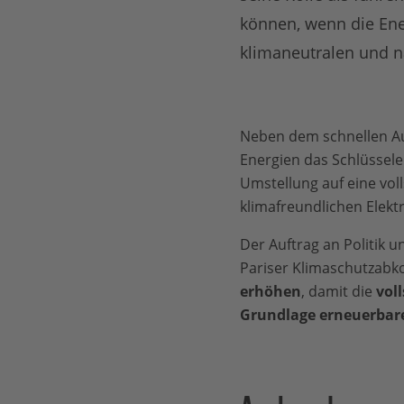
können, wenn die Ene
klimaneutralen und n
Neben dem schnellen Aus
Energien das Schlüssele
Umstellung auf eine vol
klimafreundlichen Elekt
Der Auftrag an Politik 
Pariser Klimaschutzabk
erhöhen
, damit die
vol
Grundlage erneuerbar