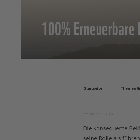
100% Erneuerbare 
Startseite
Themen & 
Stand: 27.03.2020
Die konsequente Bekä
seine Rolle als führ