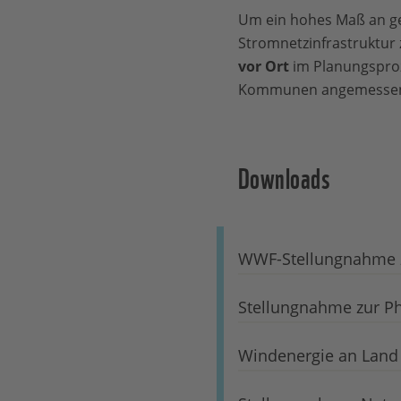
Um ein hohes Maß an ge
Stromnetzinfrastruktur 
vor Ort
im Planungsproze
Kommunen angemessen
Downloads
WWF-Stellungnahme z
Stellungnahme zur Ph
Windenergie an Land