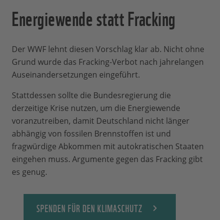
Energiewende statt Fracking
Der WWF lehnt diesen Vorschlag klar ab. Nicht ohne
Grund wurde das Fracking-Verbot nach jahrelangen
Auseinandersetzungen eingeführt.
Stattdessen sollte die Bundesregierung die
derzeitige Krise nutzen, um die Energiewende
voranzutreiben, damit Deutschland nicht länger
abhängig von fossilen Brennstoffen ist und
fragwürdige Abkommen mit autokratischen Staaten
eingehen muss. Argumente gegen das Fracking gibt
es genug.
SPENDEN FÜR DEN KLIMASCHUTZ