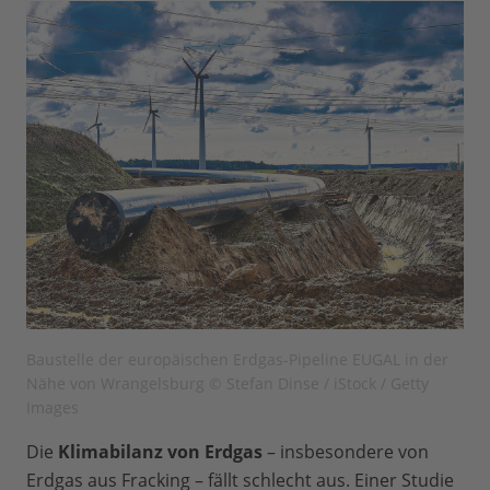
Baustelle der europäischen Erdgas-Pipeline EUGAL in der
Nähe von Wrangelsburg © Stefan Dinse / iStock / Getty
Images
Die
Klimabilanz von Erdgas
– insbesondere von
Erdgas aus Fracking – fällt schlecht aus. Einer Studie