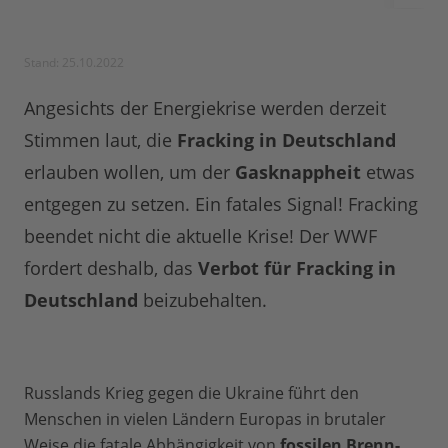
Stand: 25.10.2022
Angesichts der Energiekrise werden derzeit
Stimmen laut, die
Fracking in Deutschland
erlauben wollen, um der
Gasknappheit
etwas
entgegen zu setzen. Ein fatales Signal! Fracking
beendet nicht die aktuelle Krise! Der WWF
fordert deshalb, das
Verbot für Fracking in
Deutschland
beizubehalten.
Russlands Krieg gegen die Ukraine führt den
Menschen in vielen Ländern Europas in brutaler
Weise die fatale Abhängigkeit von
fossilen Brenn-