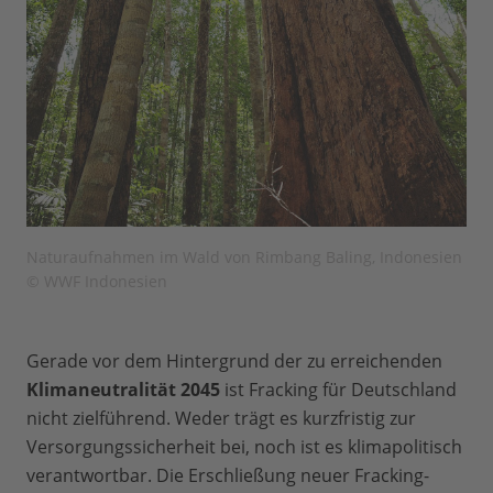
Naturaufnahmen im Wald von Rimbang Baling, Indonesien
© WWF Indonesien
Gerade vor dem Hintergrund der zu erreichenden
Klimaneutralität 2045
ist Fracking für Deutschland
nicht zielführend. Weder trägt es kurzfristig zur
Versorgungssicherheit bei, noch ist es klimapolitisch
verantwortbar. Die Erschließung neuer Fracking-