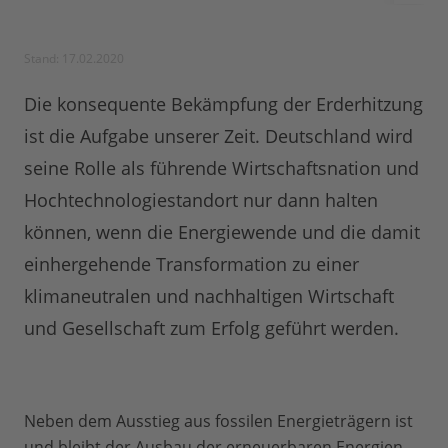
Stand: 17.02.2020
Die konsequente Bekämpfung der Erderhitzung
ist die Aufgabe unserer Zeit. Deutschland wird
seine Rolle als führende Wirtschaftsnation und
Hochtechnologiestandort nur dann halten
können, wenn die Energiewende und die damit
einhergehende Transformation zu einer
klimaneutralen und nachhaltigen Wirtschaft
und Gesellschaft zum Erfolg geführt werden.
Neben dem Ausstieg aus fossilen Energieträgern ist
und bleibt der Ausbau der erneuerbaren Energien