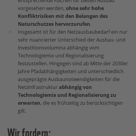
entsprechende Flächen für diesen Ausbau
vorgesehen werden,
ohne sehr hohe
Konfliktrisiken mit den Belangen des
Naturschutzes hervorzurufen
.
Insgesamt ist für den Netzausbaubedarf ein nur
sehr nuancierter Unterschied der Ausbau- und
Investitionsvolumina abhängig vom
Technologiemix und Regionalisierung
festzustellen. Hingegen sind ab Mitte der 2030er
Jahre Pfadabhängigkeiten und unterschiedlich
ausgeprägte Ausbaunotwendigkeiten für die
Netzinfrastruktur
abhängig von
Technologiemix und Regionalisierung zu
erwarten
, die es frühzeitig zu berücksichtigen
gilt.
Wir fordern: