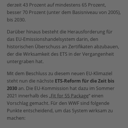
derzeit 43 Prozent auf mindestens 65 Prozent,
besser 70 Prozent (unter dem Basisniveau von 2005),
bis 2030.
Darüber hinaus besteht die Herausforderung für
das EU-Emissionshandelsystem darin, den
historischen Überschuss an Zertifikaten abzubauen,
der die Wirksamkeit des ETS in der Vergangenheit
untergraben hat.
Mit dem Beschluss zu diesem neuen EU-Klimaziel
steht nun die nächste
ETS-Reform für die Zeit bis
2030
an. Die EU-Kommission hat dazu im Sommer
2021 innerhalb des „
Fit for 55 Package
“ einen
Vorschlag gemacht. Für den WWF sind folgende
Punkte entscheidend, um das System wirksam zu
machen: