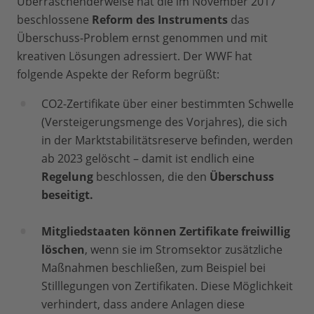
Überraschenderweise hat die im November 2017
beschlossene
Reform des Instruments
das
Überschuss-Problem ernst genommen und mit
kreativen Lösungen adressiert. Der WWF hat
folgende Aspekte der Reform begrüßt:
CO2-Zertifikate über einer bestimmten Schwelle
(Versteigerungsmenge des Vorjahres), die sich
in der Marktstabilitätsreserve befinden, werden
ab 2023 gelöscht – damit ist endlich eine
Regelung
beschlossen, die den
Überschuss
beseitigt.
Mitgliedstaaten können Zertifikate freiwillig
löschen
, wenn sie im Stromsektor zusätzliche
Maßnahmen beschließen, zum Beispiel bei
Stilllegungen von Zertifikaten. Diese Möglichkeit
verhindert, dass andere Anlagen diese