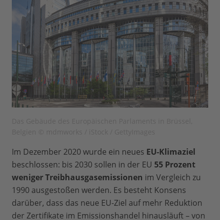
Das Gebäude des Europäischen Parlaments in Brüssel,
Belgien © mdmworks / iStock / GettyImages
Im Dezember 2020 wurde ein neues
EU-Klimaziel
beschlossen: bis 2030 sollen in der EU
55 Prozent
weniger Treibhausgasemissionen
im Vergleich zu
1990 ausgestoßen werden. Es besteht Konsens
darüber, dass das neue EU-Ziel auf mehr Reduktion
der Zertifikate im Emissionshandel hinausläuft – von