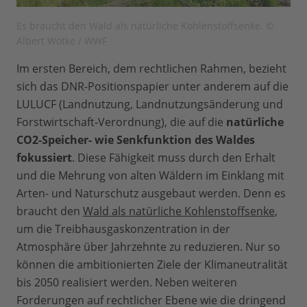
Es braucht den Wald als natürliche Kohlenstoffsenke. ©
Albert Wotke / WWF
Im ersten Bereich, dem rechtlichen Rahmen, bezieht
sich das DNR-Positionspapier unter anderem auf die
LULUCF (Landnutzung, Landnutzungsänderung und
Forstwirtschaft-Verordnung), die auf die
natürliche
CO2-Speicher- wie Senkfunktion des Waldes
fokussiert
. Diese Fähigkeit muss durch den Erhalt
und die Mehrung von alten Wäldern im Einklang mit
Arten- und Naturschutz ausgebaut werden. Denn es
braucht den
Wald als natürliche Kohlenstoffsenke
,
um die Treibhausgaskonzentration in der
Atmosphäre über Jahrzehnte zu reduzieren. Nur so
können die ambitionierten Ziele der Klimaneutralität
bis 2050 realisiert werden. Neben weiteren
Forderungen auf rechtlicher Ebene wie die dringend