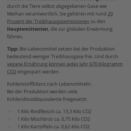
durch die Tiere selbst abgegebenen Gase wie
Methan verantwortlich. Sie gehören mit rund
20
Prozent der Treibhausgasemissionen
zu den
Hauptemittenten
, die zur globalen Erwärmung
führen.
Tipp:
Bio-Lebensmittel setzen bei der Produktion
bedeutend weniger Treibhausgase frei. Und durch
vegane Ernährung können jedes Jahr 670 Kilogramm
CO2
eingespart werden.
Kohlenstoffbilanz nach Lebensmitteln:
Bei der Produktion werden viele
Kohlendioxidäquivalente freigesetzt:
1 Kilo Rindfleisch ca. 13,3 Kilo CO2
1 Kilo Mischbrot ca. 0,75 Kilo CO2
1 Kilo Kartoffeln ca. 0,62 Kilo CO2