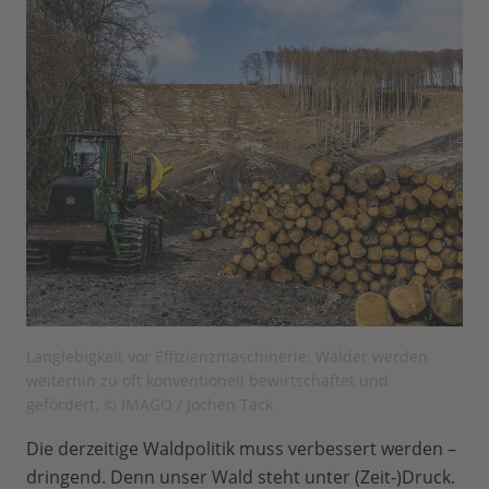
Langlebigkeit vor Effizienzmaschinerie: Wälder werden
weiterhin zu oft konventionell bewirtschaftet und
gefördert. © IMAGO / Jochen Tack
Die derzeitige Waldpolitik muss verbessert werden –
dringend. Denn unser Wald steht unter (Zeit-)Druck.