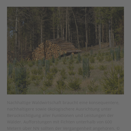
Nachhaltige Waldwirtschaft braucht eine konsequentere,
nachhaltigere sowie ökologischere Ausrichtung unter
Berücksichtigung aller Funktionen und Leistungen der
Wälder. Aufforstungen mit Fichten unterhalb von 600
Metern über NN sollten der Vergangenheit angehören. ©