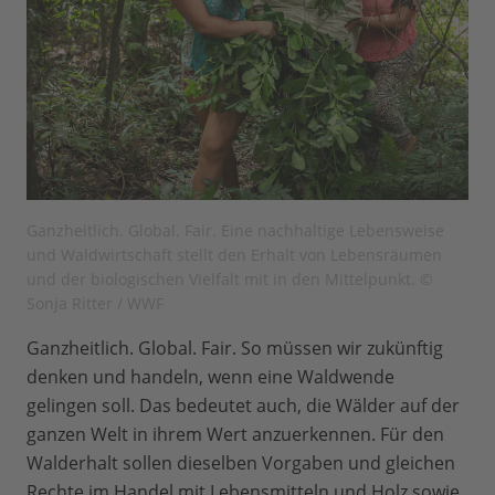
Ganzheitlich. Global. Fair. Eine nachhaltige Lebensweise
und Waldwirtschaft stellt den Erhalt von Lebensräumen
und der biologischen Vielfalt mit in den Mittelpunkt. ©
Sonja Ritter / WWF
Ganzheitlich. Global. Fair. So müssen wir zukünftig
denken und handeln, wenn eine Waldwende
gelingen soll. Das bedeutet auch, die Wälder auf der
ganzen Welt in ihrem Wert anzuerkennen. Für den
Walderhalt sollen dieselben Vorgaben und gleichen
Rechte im Handel mit Lebensmitteln und Holz sowie