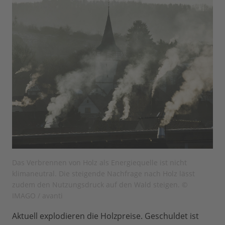
Das Verbrennen von Holz als Energiequelle ist nicht
klimaneutral. Die steigende Nachfrage nach Holz lässt
zudem den Nutzungsdruck auf den Wald steigen. ©
IMAGO / avanti
Aktuell explodieren die Holzpreise. Geschuldet ist