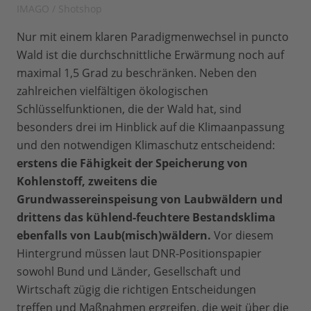
IMAGO / Shotshop
Nur mit einem klaren Paradigmenwechsel in puncto
Wald ist die durchschnittliche Erwärmung noch auf
maximal 1,5 Grad zu beschränken. Neben den
zahlreichen vielfältigen ökologischen
Schlüsselfunktionen, die der Wald hat, sind
besonders drei im Hinblick auf die Klimaanpassung
und den notwendigen Klimaschutz entscheidend:
erstens die Fähigkeit der Speicherung von
Kohlenstoff, zweitens die
Grundwassereinspeisung von Laubwäldern und
drittens das kühlend-feuchtere Bestandsklima
ebenfalls von Laub(misch)wäldern.
Vor diesem
Hintergrund müssen laut DNR-Positionspapier
sowohl Bund und Länder, Gesellschaft und
Wirtschaft zügig die richtigen Entscheidungen
treffen und Maßnahmen ergreifen, die weit über die