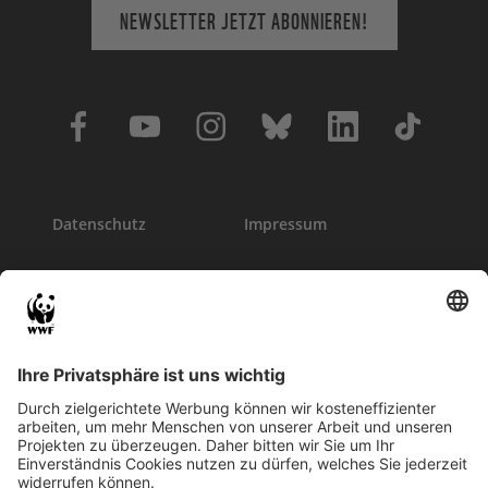
NEWSLETTER JETZT ABONNIEREN!
Datenschutz
Impressum
Kontakt
Presse
Hinweisgeber
Newsletter
Publikationen
WWF Jugend