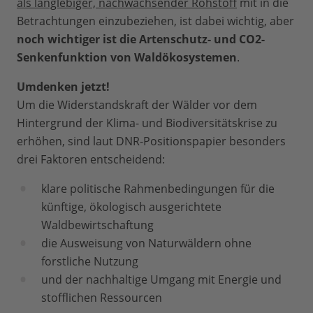
als langlebiger, nachwachsender Rohstoff
mit in die
Betrachtungen einzubeziehen, ist dabei wichtig, aber
noch wichtiger ist die
Artenschutz- und CO2-
Senkenfunktion von Waldökosystemen
.
Umdenken jetzt!
Um die Widerstandskraft der Wälder vor dem
Hintergrund der Klima- und Biodiversitätskrise zu
erhöhen, sind laut DNR-Positionspapier besonders
drei Faktoren entscheidend:
klare politische Rahmenbedingungen für die
künftige, ökologisch ausgerichtete
Waldbewirtschaftung
die Ausweisung von Naturwäldern ohne
forstliche Nutzung
und der nachhaltige Umgang mit Energie und
stofflichen Ressourcen