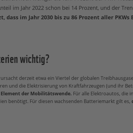
Anteil im Jahr 2022 schon bei 14 Prozent, und der Trend
t, dass im Jahr 2030 bis zu 86 Prozent aller PKWs 
erien wichtig?
ursacht derzeit etwa ein Viertel der globalen Treibhausgas
 und die Elektrisierung von Kraftfahrzeugen (und ihr Betr
 Element der Mobilitätswende
.
Für alle Elektroautos, die 
n benötigt. Für diesen wachsenden Batteriemarkt gilt es,