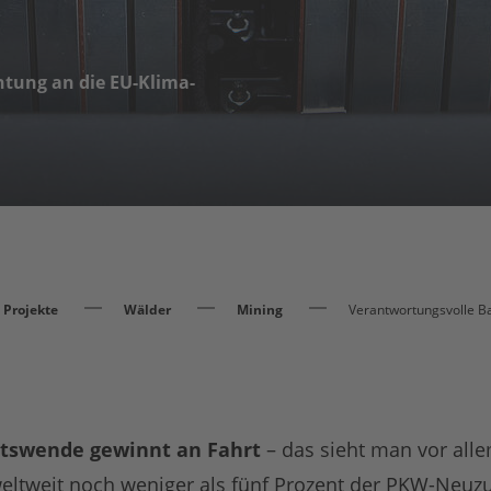
htung an die EU-Klima-
Projekte
Wälder
Mining
Verantwortungsvolle Bat
ätswende gewinnt an Fahrt
– das sieht man vor alle
eltweit noch weniger als fünf Prozent der PKW-Neuz