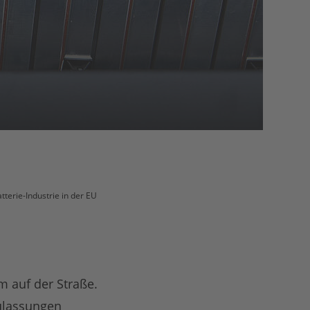
terie-Industrie in der EU
m auf der Straße.
ulassungen