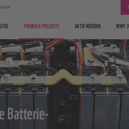
EHMEN
LFEN
THEMEN & PROJEKTE
AKTIV WERDEN
WWF J
e Batterie-