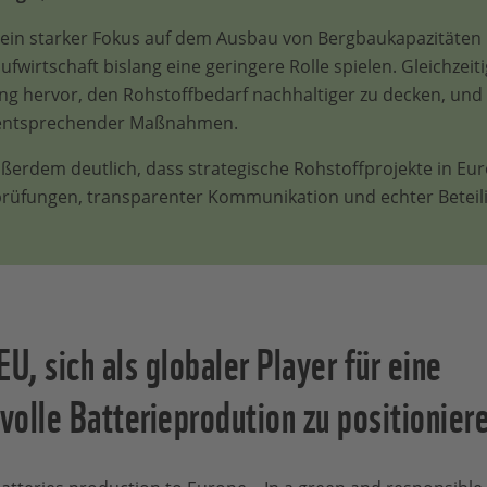
it ein starker Fokus auf dem Ausbau von Bergbaukapazitäten 
ufwirtschaft bislang eine geringere Rolle spielen. Gleichzeit
ing hervor, den Rohstoffbedarf nachhaltiger zu decken, und
 entsprechender Maßnahmen.
erdem deutlich, dass strategische Rohstoffprojekte in Eur
rüfungen, transparenter Kommunikation und echter Beteili
U, sich als globaler Player für eine
olle Batterieprodution zu positionier