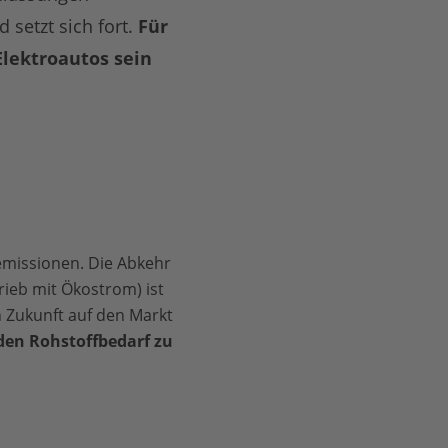
 setzt sich fort.
Für
Elektroautos sein
emissionen. Die Abkehr
ieb mit Ökostrom) ist
in Zukunft auf den Markt
den Rohstoffbedarf zu