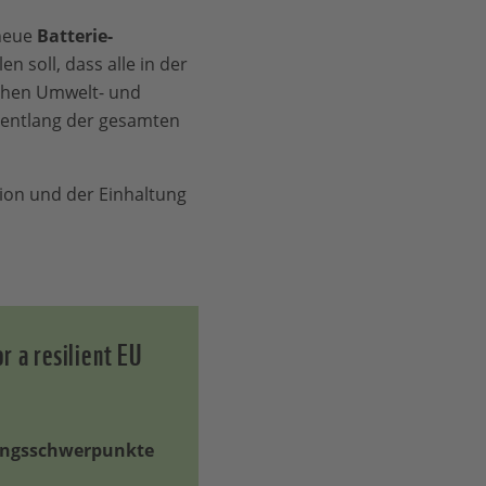
 neue
Batterie-
len soll, dass alle in der
ohen Umwelt- und
 entlang der gesamten
ion und der Einhaltung
 a resilient EU
ungsschwerpunkte