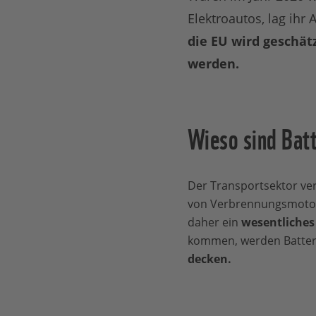
Elektroautos, lag ihr 
die EU wird geschätz
werden.
Wieso sind Batt
Der Transportsektor ver
von Verbrennungsmotoren
daher ein
wesentliches
kommen, werden Batterie
decken.