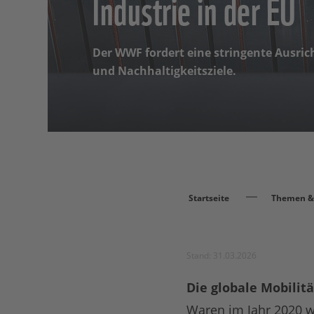
Industrie in der EU
Der WWF fordert eine stringente Ausric
und Nachhaltigkeitsziele.
Startseite
Themen & 
Stand: 31.03.2026
Die globale Mobilit
Waren im Jahr 2020 w