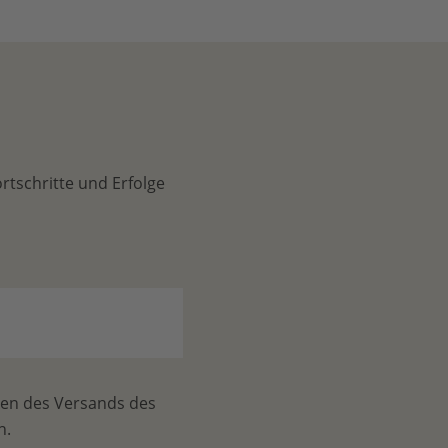
tschritte und Erfolge
ken des Versands des
n.