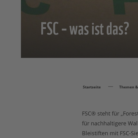
FSC – was ist das?
Startseite
Themen & 
FSC® steht für „Fores
für nachhaltigere Wal
Bleistiften mit FSC-S