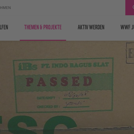
EHMEN
LFEN
THEMEN & PROJEKTE
AKTIV WERDEN
WWF J