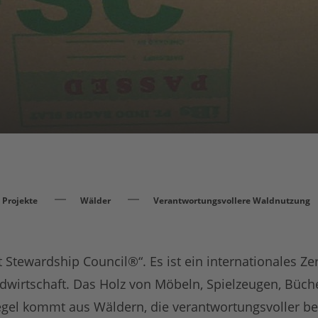
Projekte
Wälder
Verantwortungsvollere Waldnutzung
t Stewardship Council®“. Es ist ein internationales Ze
dwirtschaft. Das Holz von Möbeln, Spielzeugen, Büch
iegel kommt aus Wäldern, die verantwortungsvoller be