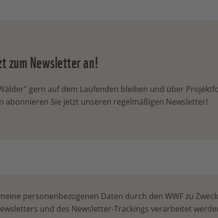
tzt zum Newsletter an!
älder" gern auf dem Laufenden bleiben und über Projektfor
 abonnieren Sie jetzt unseren regelmäßigen Newsletter!
ass meine personenbezogenen Daten durch den WWF zu Zwec
Newsletters und des Newsletter-Trackings verarbeitet werde