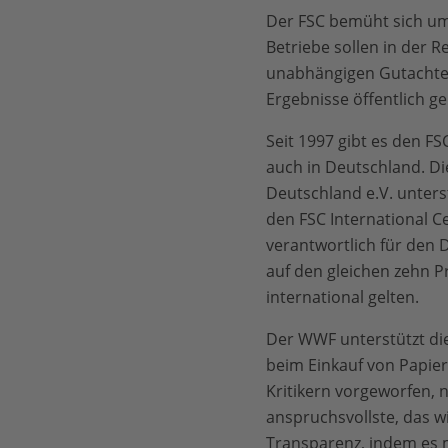
Der FSC bemüht sich um 
Betriebe sollen in der Re
unabhängigen Gutachter
Ergebnisse öffentlich 
Seit 1997 gibt es den F
auch in Deutschland. Di
Deutschland e.V. unterstü
den FSC International Ce
verantwortlich für den 
auf den gleichen zehn Pr
international gelten.
Der WWF unterstützt die
beim Einkauf von Papier
Kritikern vorgeworfen, ni
anspruchsvollste, das wi
Transparenz, indem es 