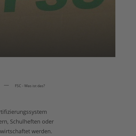
FSC - Was ist das?
rtifizierungssystem
ern, Schulheften oder
wirtschaftet werden.