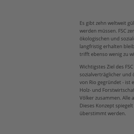
Es gibt zehn weltweit gü
werden müssen. FSC zer
ökologischen und sozial
langfristig erhalten ble
trifft ebenso wenig zu
Wichtigstes Ziel des FSC
sozialverträglicher und
von Rio gegründet - ist
Holz- und Forstwirtscha
Völker zusammen. Alle a
Dieses Konzept spiegelt
überstimmt werden.