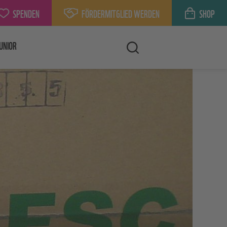
SPENDEN
FÖRDERMITGLIED WERDEN
SHOP
UNIOR