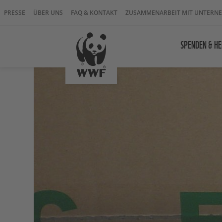
PRESSE
ÜBER UNS
FAQ & KONTAKT
ZUSAMMENARBEIT MIT UNTERN
SPENDEN & HE