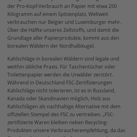
der Pro-Kopf-Verbrauch an Papier mit etwa 250
Kilogramm auf einem Spitzenplatz. Weltweit
verbrauchen nur Belgier und Luxemburger mehr.
Über die Hälfte unseres Zellstoffs, und damit die
Grundlage aller Papierprodukte, kommt aus den
borealen Wäldern der Nordhalbkugel.
Kahlschläge in borealen Wäldern sind legale und
weithin übliche Praxis. Für Taschentücher oder
Toilettenpapier werden die Urwälder zerstört.
Während in Deutschland FSC-Zertifizierungen
Kahlschläge nicht tolerieren, ist es in Russland,
Kanada oder Skandinavien möglich, Holz aus
Kahlschlägen als nachhaltige Alternative mit dem
offiziellen Stempel des FSC zu vertreiben. „FSC-
zertifizierte Waren bleiben neben Recycling-
Produkten unsere Verbraucherempfehlung, da das