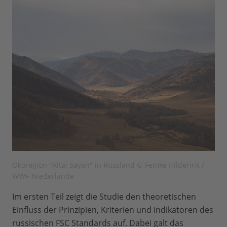
Ökoregion "Altai Sayan" in Russland © Femke Hilderink /
WWF-Niederlande
Im ersten Teil zeigt die Studie den theoretischen
Einfluss der Prinzipien, Kriterien und Indikatoren des
russischen FSC Standards auf. Dabei galt das