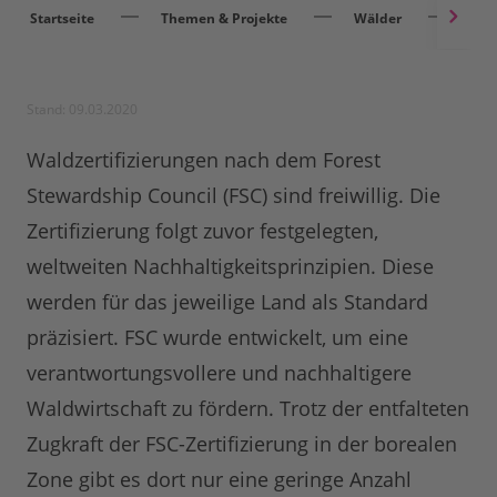
Startseite
Themen & Projekte
Wälder
Ver
Stand: 09.03.2020
Waldzertifizierungen nach dem Forest
Stewardship Council (FSC) sind freiwillig. Die
Zertifizierung folgt zuvor festgelegten,
weltweiten Nachhaltigkeitsprinzipien. Diese
werden für das jeweilige Land als Standard
präzisiert. FSC wurde entwickelt, um eine
verantwortungsvollere und nachhaltigere
Waldwirtschaft zu fördern. Trotz der entfalteten
Zugkraft der FSC-Zertifizierung in der borealen
Zone gibt es dort nur eine geringe Anzahl