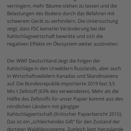
verringern, mehr Bäume stehen zu lassen und die
Belastungen des Bodens durch das Befahren mit
schwerem Gerät zu verhindern. Die Untersuchung
zeigt, dass FSC keinerlei Veränderung bei der
Kahlschlagswirtschaft bewirkte und sich die
negativen Effekte im Ökosystem weiter ausbreiten.
Der WWF Deutschland zeigt die Folgen der
Kahlschläge in den Urwäldern Russlands, aber auch
in Wirtschaftswäldern Kanadas und Skandinaviens
auf. Die Bundesrepublik importierte 2019 fast 3,5
Mio t Zellstoff (63% des verwendeten). Mehr als die
Hälfte des Zellstoffs für unser Papier kommt aus den
nördlichen Ländern mit gängiger
Kahlschlagwirtschaft (Kritischer Papierbericht 2015).
Das ist ein „schleichendes Gift“ für den Zustand der
dortigen Waldökosysteme. Zugleich liegt hierzulande