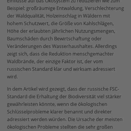
Einflüsse auf das Ökosystem zu reduzieren wie zum
Beispiel: großräumige Entwaldung, Verschlechterung
der Waldqualität, Holzeinschlag in Wäldern mit
hohem Schutzwert, die Größe von Kahlschlägen,
Höhe der erlaubten jährlichen Nutzungsmengen,
Baumschäden durch Bewirtschaftung oder
Veränderungen des Wasserhaushaltes. Allerdings
zeigt sich, dass die Reduktion menschgemachter
Waldbrände, der einzige Faktor ist, der vom
russischen Standard klar und wirksam adressiert
wird.
In dem Artikel wird gezeigt, dass der russische FSC-
Standard die Erhaltung der Biodiversität viel stärker
gewährleisten könnte, wenn die ökologischen
Schlüsselprobleme klarer benannt und direkter
adressiert werden würden. Die Ursache der meisten
ökologischen Probleme stellten die sehr großen