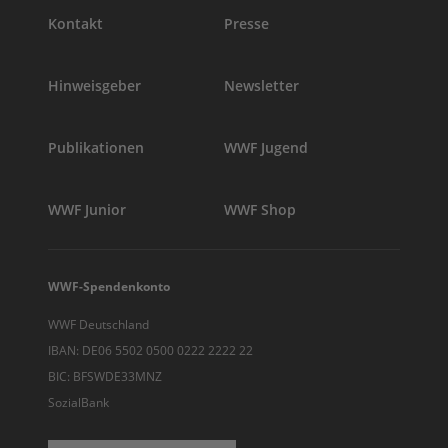
Kontakt
Presse
Hinweisgeber
Newsletter
Publikationen
WWF Jugend
WWF Junior
WWF Shop
WWF-Spendenkonto
WWF Deutschland
IBAN: DE06 5502 0500 0222 2222 22
BIC: BFSWDE33MNZ
SozialBank