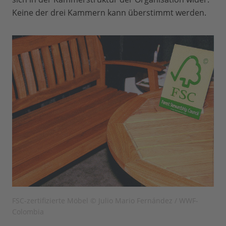
Keine der drei Kammern kann überstimmt werden.
FSC-zertifizierte Möbel © Julio Mario Fernández / WWF-
Colombia