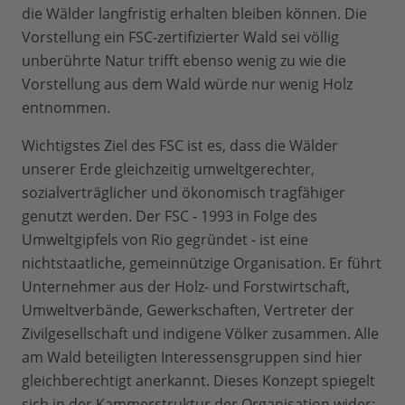
die Wälder langfristig erhalten bleiben können. Die
Vorstellung ein FSC-zertifizierter Wald sei völlig
unberührte Natur trifft ebenso wenig zu wie die
Vorstellung aus dem Wald würde nur wenig Holz
entnommen.
Wichtigstes Ziel des FSC ist es, dass die Wälder
unserer Erde gleichzeitig umweltgerechter,
sozialverträglicher und ökonomisch tragfähiger
genutzt werden. Der FSC - 1993 in Folge des
Umweltgipfels von Rio gegründet - ist eine
nichtstaatliche, gemeinnützige Organisation. Er führt
Unternehmer aus der Holz- und Forstwirtschaft,
Umweltverbände, Gewerkschaften, Vertreter der
Zivilgesellschaft und indigene Völker zusammen. Alle
am Wald beteiligten Interessensgruppen sind hier
gleichberechtigt anerkannt. Dieses Konzept spiegelt
sich in der Kammerstruktur der Organisation wider: