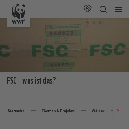
FSC – was ist das?
Startseite
Themen & Projekte
Wälder
Ver