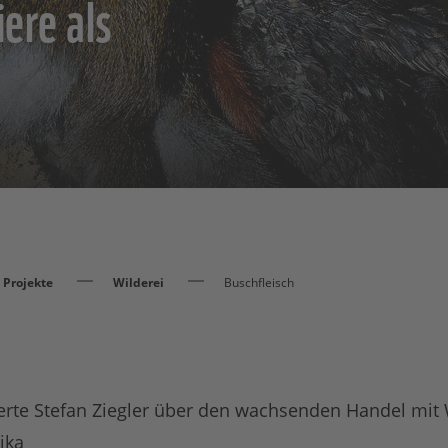
iere als
Projekte
Wilderei
Buschfleisch
te Stefan Ziegler über den wachsenden Handel mit W
ika