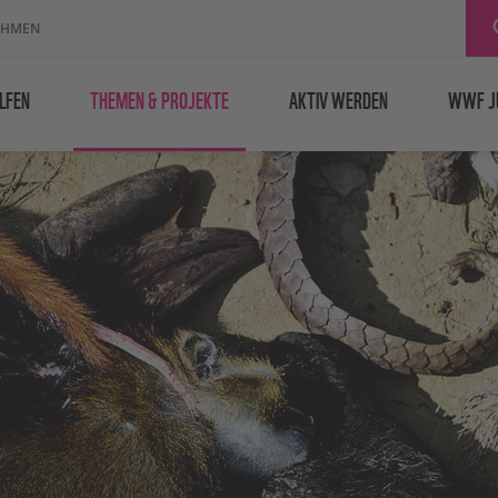
EHMEN
LFEN
THEMEN & PROJEKTE
AKTIV WERDEN
WWF J