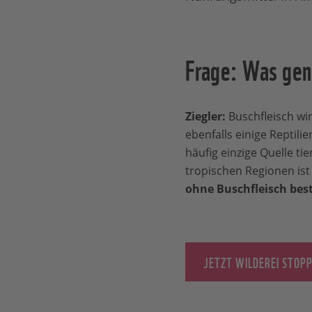
Frage: Was gen
Ziegler:
Buschfleisch wir
ebenfalls einige Reptilie
häufig einzige Quelle ti
tropischen Regionen ist
ohne Buschfleisch bes
JETZT WILDEREI STOP