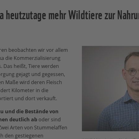
ka heutzutage mehr Wildtiere zur Nahr
hren beobachten wir vor allem
ika die Kommerzialisierung
. Das heißt, Tiere werden
orgung gejagt und gegessen,
n Maße wird deren Fleisch
ert Kilometer in die
rtiert und dort verkauft.
u und die Bestände von
men deutlich ab
oder sind
Zwei Arten von Stummelaffen
ch den gestiegenen