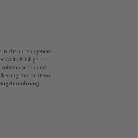
. Nicht nur Säugetiere,
r Welt als billige und
in subtropischen und
völkerung enorm. Denn
Mangelernährung.