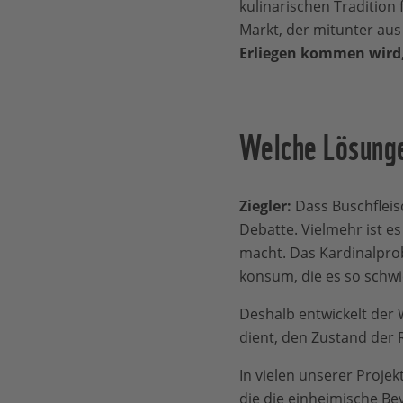
kulinarischen Tradition 
Markt, der mitunter aus
Erliegen kommen wird,
Welche Lösunge
Ziegler:
Dass Buschfleisc
Debatte. Vielmehr ist 
macht. Das Kardinalprob
konsum, die es so schwi
Deshalb entwickelt der
dient, den Zustand der 
In vielen unserer Proje
die die einheimische Be