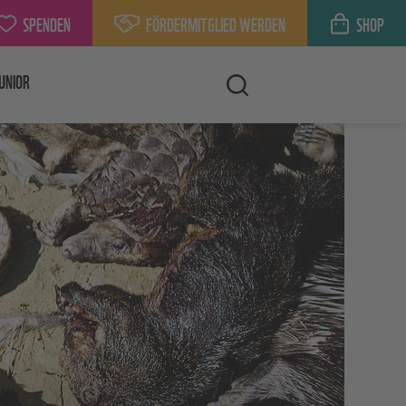
SPENDEN
FÖRDERMITGLIED WERDEN
SHOP
UNIOR