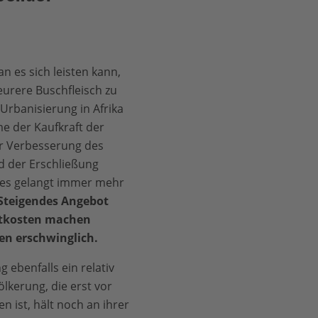
n es sich leisten kann,
eurere Buschfleisch zu
Urbanisierung in Afrika
e der Kaufkraft der
er Verbesserung des
 der Erschließung
des gelangt immer mehr
Steigendes Angebot
rtkosten machen
en erschwinglich.
 ebenfalls ein relativ
lkerung, die erst vor
n ist, hält noch an ihrer