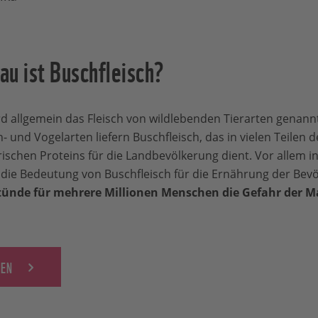
au ist Buschfleisch?
d allgemein das Fleisch von wildlebenden Tierarten genannt
n- und Vogelarten liefern Buschfleisch, das in vielen Teilen de
erischen Proteins für die Landbevölkerung dient. Vor allem 
 die Bedeutung von Buschfleisch für die Ernährung der Be
tünde für mehrere Millionen Menschen die Gefahr der 
PEN