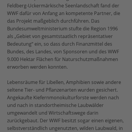
Feldberg-Uckermärkische Seenlandschaft fand der
WWF dafür von Anfang an kompetente Partner, die
das Projekt maßgeblich durchführen. Das
Bundesumweltministerium stufte die Region 1996
als „Gebiet von gesamtstaatlich repräsentativer
Bedeutung“ ein, so dass durch Finanzmittel des
Bundes, des Landes, von Sponsoren und des WWF
9.000 Hektar Flächen für Naturschutzmaßnahmen
erworben werden konnten.
Lebensräume für Libellen, Amphibien sowie andere
seltene Tier- und Pflanzenarten wurden gesichert.
Angekaufte Kiefernmonokulturforste werden nach
und nach in standortheimische Laubwälder
umgewandelt und Wirtschaftswege darin
zurückgebaut. Der WWF besitzt sogar einen eigenen,
selbstverständlich ungenutzten, wilden Laubwald, in