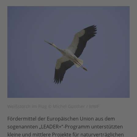
Weißstorch im Flug © Michel Gunther / WWF
Fördermittel der Europäischen Union aus dem
sogenannten „LEADER+“-Programm unterstützten
kleine und mittlere Projekte für naturverträglichen