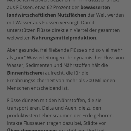
aus Flüssen, etwa 62 Prozent der
bewässerten
landwirtschaftlichen Nutzflächen
der Welt werden
mit Wasser aus Flüssen versorgt. Damit
unterstützen Flüsse direkt ein Viertel der gesamten
weltweiten
Nahrungsmittelproduktion
.
Aber gesunde, frei fließende Flüsse sind so viel mehr
als „nur“ Wasserleitungen. Ihr dynamischer Fluss von
Wasser, Sedimenten und Nährstoffen hält die
Binnenfischerei
aufrecht, die für die
Ernährungssicherheit von mehr als 200 Millionen
Menschen entscheidend ist.
Flüsse düngen mit den Nährstoffen, die sie
transportieren, Delta und
Auen
, die zu den
produktivsten Lebensräumen der Erde gehören.
Intakte Flussauen tragen dazu bei, Städte vor
Überschwemmungen
zu schützen. Und frei