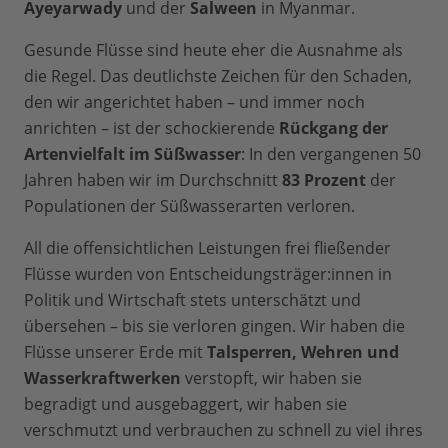
Ayeyarwady
und der
Salween
in Myanmar.
Gesunde Flüsse sind heute eher die Ausnahme als
die Regel. Das deutlichste Zeichen für den Schaden,
den wir angerichtet haben – und immer noch
anrichten – ist der schockierende
Rückgang der
Artenvielfalt im Süßwasser
: In den vergangenen 50
Jahren haben wir im Durchschnitt
83 Prozent
der
Populationen der Süßwasserarten verloren.
All die offensichtlichen Leistungen frei fließender
Flüsse wurden von Entscheidungsträger:innen in
Politik und Wirtschaft stets unterschätzt und
übersehen – bis sie verloren gingen. Wir haben die
Flüsse unserer Erde mit
Talsperren, Wehren und
Wasserkraftwerken
verstopft, wir haben sie
begradigt und ausgebaggert, wir haben sie
verschmutzt und verbrauchen zu schnell zu viel ihres