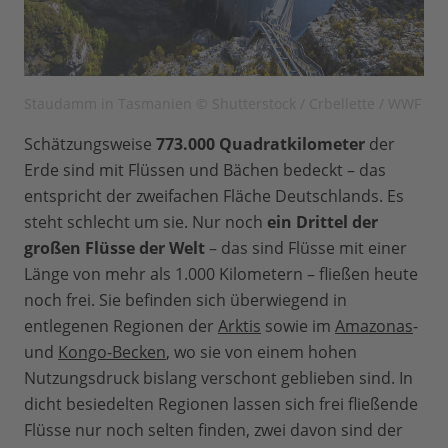
Staudamm in Tasmanien © Shutterstock / Crbellette / WWF
Schätzungsweise
773.000 Quadratkilometer
der
Erde sind mit Flüssen und Bächen bedeckt – das
entspricht der zweifachen Fläche Deutschlands. Es
steht schlecht um sie. Nur noch
ein Drittel der
großen Flüsse der Welt
– das sind Flüsse mit einer
Länge von mehr als 1.000 Kilometern – fließen heute
noch frei. Sie befinden sich überwiegend in
entlegenen Regionen der
Arktis
sowie im
Amazonas
-
und
Kongo-Becken
, wo sie von einem hohen
Nutzungsdruck bislang verschont geblieben sind. In
dicht besiedelten Regionen lassen sich frei fließende
Flüsse nur noch selten finden, zwei davon sind der