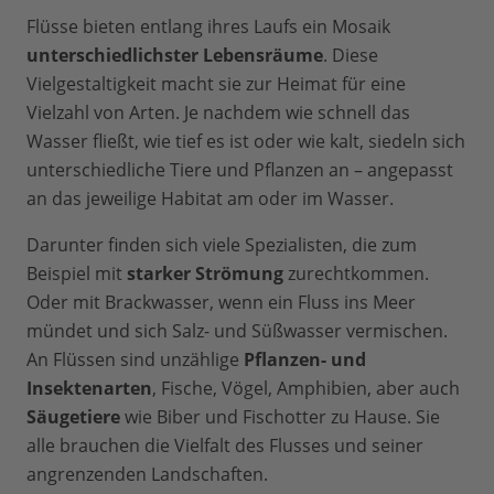
Flüsse bieten entlang ihres Laufs ein Mosaik
unterschiedlichster Lebensräume
. Diese
Vielgestaltigkeit macht sie zur Heimat für eine
Vielzahl von Arten. Je nachdem wie schnell das
Wasser fließt, wie tief es ist oder wie kalt, siedeln sich
unterschiedliche Tiere und Pflanzen an – angepasst
an das jeweilige Habitat am oder im Wasser.
Darunter finden sich viele Spezialisten, die zum
Beispiel mit
starker Strömung
zurechtkommen.
Oder mit Brackwasser, wenn ein Fluss ins Meer
mündet und sich Salz- und Süßwasser vermischen.
An Flüssen sind unzählige
Pflanzen- und
Insektenarten
, Fische, Vögel, Amphibien, aber auch
Säugetiere
wie Biber und Fischotter zu Hause. Sie
alle brauchen die Vielfalt des Flusses und seiner
angrenzenden Landschaften.