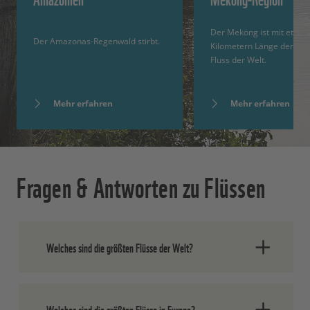
Der Mekong ist mit etwa 
Der Amazonas-Regenwald stirbt.
Kilometern Länge der zeh
Fluss der Welt.
Mehr erfahren
Mehr erfahren
Fragen & Antworten zu Flüssen
Welches sind die größten Flüsse der Welt?
Der längste Fluss der Welt ist mit
einer Länge von 6.650
Welches sind die größten Flüsse in Europa?