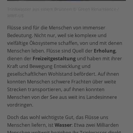
Trinkwasser aus einem Brunnen © Green Renaissance /
WWF-US
Flüsse sind für die Menschen von immenser
Bedeutung. Nicht nur, weil sie komplexe und
vielfältige Ökosysteme schaffen, von und mit denen
Menschen leben. Flüsse sind Quell der
Erholung
,
dienen der
Freizeitgestaltung
und haben mit ihrer
Kraft und Bewegung Entwicklung und
gesellschaftlichen Wohlstand befördert. Auf ihnen
konnten Menschen schwere Frachten über weite
Strecken transportieren, auf ihnen konnten
Menschen von der See aus weit ins Landesinnere
vordringen.
Doch das wohl wichtigste Gut, das Flüsse uns
Menschen liefern, ist
Wasser
: Etwa zwei Milliarden
Menschen weltweit beziehen ihr Trinkwasser direkt