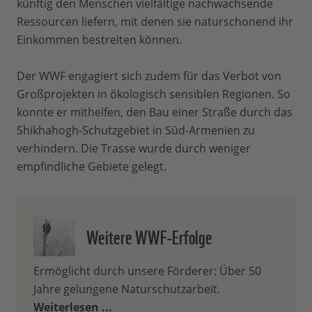
künftig den Menschen vielfältige nachwachsende
Ressourcen liefern, mit denen sie naturschonend ihr
Einkommen bestreiten können.
Der WWF engagiert sich zudem für das Verbot von
Großprojekten in ökologisch sensiblen Regionen. So
konnte er mithelfen, den Bau einer Straße durch das
Shikhahogh-Schutzgebiet in Süd-Armenien zu
verhindern. Die Trasse wurde durch weniger
empfindliche Gebiete gelegt.
Weitere WWF-Erfolge
Ermöglicht durch unsere Förderer: Über 50
Jahre gelungene Naturschutzarbeit.
Weiterlesen ...