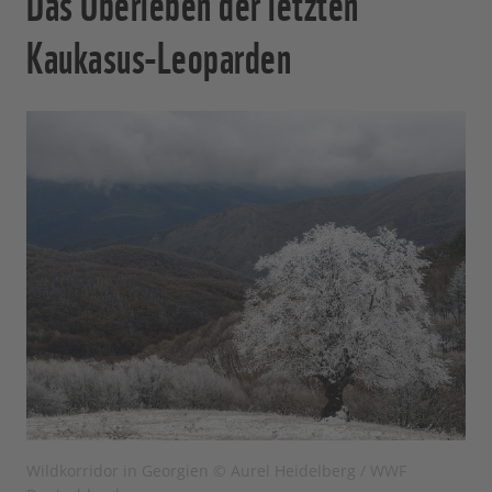
Das Überleben der letzten
Kaukasus-Leoparden
Wildkorridor in Georgien © Aurel Heidelberg / WWF