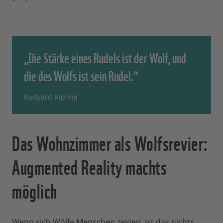
„Die Stärke eines Rudels ist der Wolf, und
die des Wolfs ist sein Rudel.“
Rudyard Kipling
Das Wohnzimmer als Wolfsrevier:
Augmented Reality machts
möglich
Wenn sich Wölfe Menschen zeigen, ist das nichts