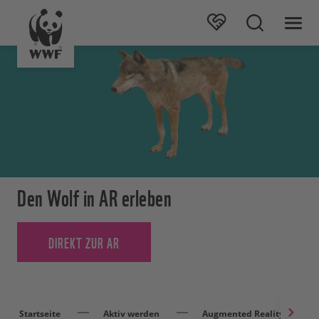
Den Wolf in AR erleben
DIREKT ZUR AR
Startseite
Aktiv werden
Augmented Reality