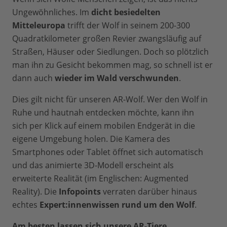
Ungewöhnliches. Im
dicht besiedelten
Mitteleuropa
trifft der Wolf in seinem 200-300
Quadratkilometer großen Revier zwangsläufig auf
Straßen, Häuser oder Siedlungen. Doch so plötzlich
man ihn zu Gesicht bekommen mag, so schnell ist er
dann auch
wieder im Wald verschwunden
.
Dies gilt nicht für unseren AR-Wolf. Wer den Wolf in
Ruhe und hautnah entdecken möchte, kann ihn
sich per Klick auf einem mobilen Endgerät in die
eigene Umgebung holen. Die Kamera des
Smartphones oder Tablet öffnet sich automatisch
und das animierte 3D-Modell erscheint als
erweiterte Realität (im Englischen: Augmented
Reality). Die
Infopoints
verraten darüber hinaus
echtes
Expert:innenwissen rund um den Wolf
.
Am besten lassen sich unsere AR-Tiere