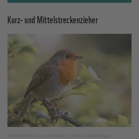
Kurz- und Mittelstreckenzieher
Rotkehlchen © Ian_Redding / iStock / GettyImages