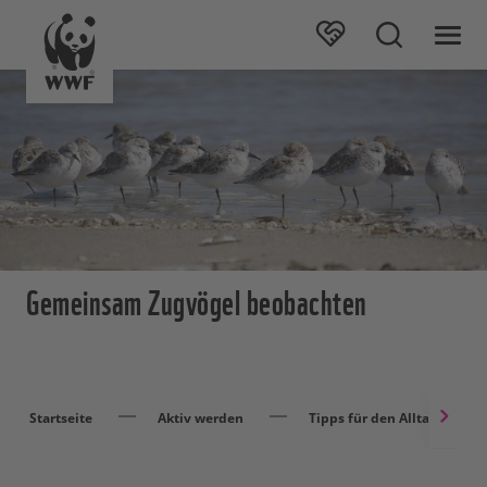
Gemeinsam Zugvögel beobachten
Startseite
Aktiv werden
Tipps für den Alltag