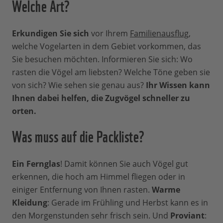
Welche Art?
Erkundigen Sie sich
vor Ihrem
Familienausflug
,
welche Vogelarten in dem Gebiet vorkommen, das
Sie besuchen möchten. Informieren Sie sich: Wo
rasten die Vögel am liebsten? Welche Töne geben sie
von sich? Wie sehen sie genau aus?
Ihr Wissen kann
Ihnen dabei helfen, die Zugvögel schneller zu
orten.
Was muss auf die Packliste?
Ein Fernglas
! Damit können Sie auch Vögel gut
erkennen, die hoch am Himmel fliegen oder in
einiger Entfernung von Ihnen rasten.
Warme
Kleidung
: Gerade im Frühling und Herbst kann es in
den Morgenstunden sehr frisch sein. Und
Proviant
: