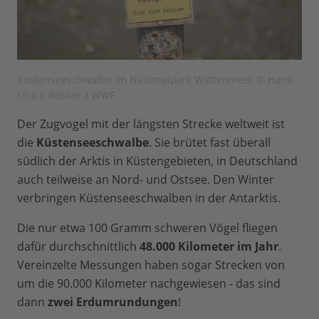
Küstenseeschwalbe im Nationalpark Wattenmeer © Hans-
Ulrich Rösner / WWF
Der Zugvogel mit der längsten Strecke weltweit ist
die
Küstenseeschwalbe
. Sie brütet fast überall
südlich der Arktis in Küstengebieten, in Deutschland
auch teilweise an Nord- und Ostsee. Den Winter
verbringen Küstenseeschwalben in der Antarktis.
Die nur etwa 100 Gramm schweren Vögel fliegen
dafür durchschnittlich
48.000 Kilometer im Jahr
.
Vereinzelte Messungen haben sogar Strecken von
um die 90.000 Kilometer nachgewiesen - das sind
dann
zwei Erdumrundungen
!