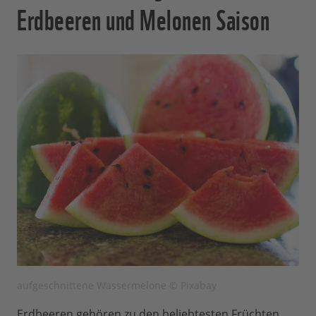
Erdbeeren und Melonen Saison
aufgeschnittene Wassermelone © Pixabay
Erdbeeren gehören zu den beliebtesten Früchten