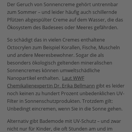
Der Geruch von Sonnencreme gehört untrennbar
zum Sommer – und leider häufig auch schillernde
Pfützen abgespülter Creme auf dem Wasser, die das
Ökosystem des Badesees oder Meeres gefährden.
So schädigt das in vielen Cremes enthaltene
Octocrylen zum Beispiel Korallen, Fische, Muscheln
und andere Meeresbewohner. Sogar die als
besonders ökologisch geltenden mineralischen
Sonnencremes können umweltschädliche
Nanopartikel enthalten.
Laut WWF
Chemikalienexpertin Dr. Erika Bellmann
gibt es leider
noch keinen zu hundert Prozent unbedenklichen UV-
Filter in Sonnenschutzprodukten. Trotzdem gilt:
Unbedingt eincremen, wenn Sie in die Sonne gehen.
Alternativ gibt Bademode mit UV-Schutz – und zwar
nicht nur für Kinder, die oft Stunden am und im