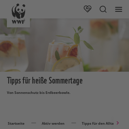
Tipps für heiße Sommertage
Von Sonnenschutz bis Erdbeerbowle.
Startseite
Aktiv werden
Tipps für den Alltag