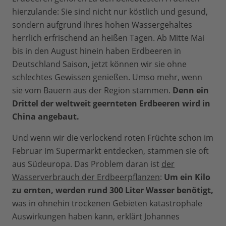
hierzulande: Sie sind nicht nur köstlich und gesund,
sondern aufgrund ihres hohen Wassergehaltes
herrlich erfrischend an heißen Tagen. Ab Mitte Mai
bis in den August hinein haben Erdbeeren in
Deutschland Saison, jetzt können wir sie ohne
schlechtes Gewissen genießen. Umso mehr, wenn
sie vom Bauern aus der Region stammen.
Denn ein
Drittel der weltweit geernteten Erdbeeren wird in
China angebaut.
Und wenn wir die verlockend roten Früchte schon im
Februar im Supermarkt entdecken, stammen sie oft
aus Südeuropa. Das Problem daran ist
der
Wasserverbrauch der Erdbeerpflanzen
:
Um ein Kilo
zu ernten, werden rund 300 Liter Wasser benötigt,
was in ohnehin trockenen Gebieten katastrophale
Auswirkungen haben kann, erklärt Johannes