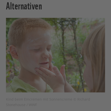
Alternativen
Kind beim Eincremen mit Sonnencreme © Richard
Stonehouse / WWF