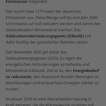
Emissionen
freigesetzt.
Das macht etwa 15 Prozent der deutschen
Emissionen aus. Diese Menge soll bis zum Jahr 2045
schrittweise auf null reduziert werden und damit den
Gebäudesektor klimaneutral machen. Das
Gebäudemodernisierungsgesetz (GModG)
soll
dafür künftig den gesetzlichen Rahmen setzen.
Seit November 2020 gilt daher das
Gebäudeenergiegesetz (GEG). Es regelt die
energetischen Anforderungen an beheizte und
klimatisierte Gebäude. Ziel ist es, den
Energiebedarf
zu reduzieren,
den Austausch fossiler Heizungen zu
beschleunigen und erneuerbare Energien stärker zu
nutzen.
Im Januar 2024 ist eine überarbeitete Fassung in
Kraft getreten, die die
Wärmewende
einleiten soll.