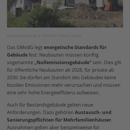
Haussanierung © IMAGO / Rene Traut
Das GModG legt
energetische Standards für
Gebäude
fest: Neubauten müssen künftig
sogenannte
„Nullemissionsgebäude“
sein. Dies gilt
für öffentliche Neubauten ab 2028, für private ab
2030. Sie dürfen am Standort des Gebäudes keine
fossilen Emissionen mehr verursachen und müssen
eine sehr hohe Energieeffizienz aufweisen.
Auch für Bestandsgebäude gelten neue
Anforderungen. Dazu gehören
Austausch- und
Sanierungspflichten für Mehrfamilienhäuser
.
Ausnahmen gelten aber beispielsweise für