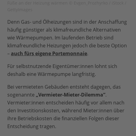
Füße an der Heizung wärmen © Evgen_Prozhyrko / iStock /
GettyImages
Denn Gas- und Ölheizungen sind in der Anschaffung
häufig günstiger als klimafreundliche Alternativen
wie Wärmepumpen. Im laufenden Betrieb sind
klimafreundliche Heizungen jedoch die beste Option
–
auch fürs eigene Portemonnaie
.
Für selbstnutzende Eigentümer:innen lohnt sich
deshalb eine Wärmepumpe langfristig.
Bei vermieteten Gebäuden entsteht dagegen, das
sogenannte
„Vermieter-Mieter-Dilemma”
.
Vermieter:innen entscheiden häufig vor allem nach
den Investitionskosten, während Mieter:innen über
ihre Betriebskosten die finanziellen Folgen dieser
Entscheidung tragen.