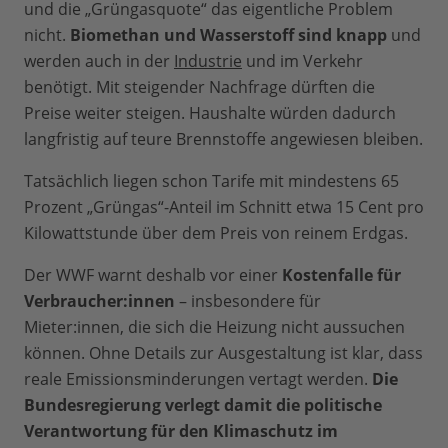
und die „Grüngasquote“ das eigentliche Problem
nicht.
Biomethan und Wasserstoff sind knapp
und
werden auch in der
Industrie
und im Verkehr
benötigt. Mit steigender Nachfrage dürften die
Preise weiter steigen. Haushalte würden dadurch
langfristig auf teure Brennstoffe angewiesen bleiben.
Tatsächlich liegen schon Tarife mit mindestens 65
Prozent „Grüngas“-Anteil im Schnitt etwa 15 Cent pro
Kilowattstunde über dem Preis von reinem Erdgas.
Der WWF warnt deshalb vor einer
Kostenfalle für
Verbraucher:innen
– insbesondere für
Mieter:innen, die sich die Heizung nicht aussuchen
können. Ohne Details zur Ausgestaltung ist klar, dass
reale Emissionsminderungen vertagt werden.
Die
Bundesregierung verlegt damit die politische
Verantwortung für den Klimaschutz im