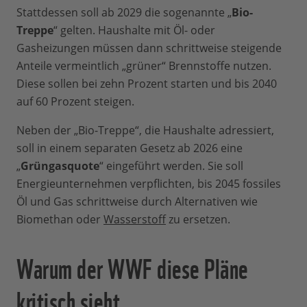
Stattdessen soll ab 2029 die sogenannte „
Bio-
Treppe
“ gelten. Haushalte mit Öl- oder
Gasheizungen müssen dann schrittweise steigende
Anteile vermeintlich „grüner“ Brennstoffe nutzen.
Diese sollen bei zehn Prozent starten und bis 2040
auf 60 Prozent steigen.
Neben der „Bio-Treppe“, die Haushalte adressiert,
soll in einem separaten Gesetz ab 2026 eine
„
Grüngasquote
“ eingeführt werden. Sie soll
Energieunternehmen verpflichten, bis 2045 fossiles
Öl und Gas schrittweise durch Alternativen wie
Biomethan oder
Wasserstoff
zu ersetzen.
Warum der WWF diese Pläne
kritisch sieht