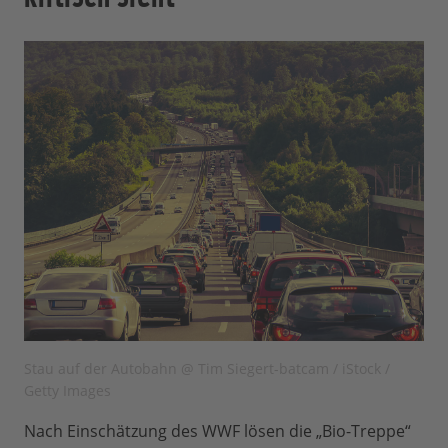
Stau auf der Autobahn @ Tim Siegert-batcam / iStock /
Getty Images
Nach Einschätzung des WWF lösen die „Bio-Treppe“