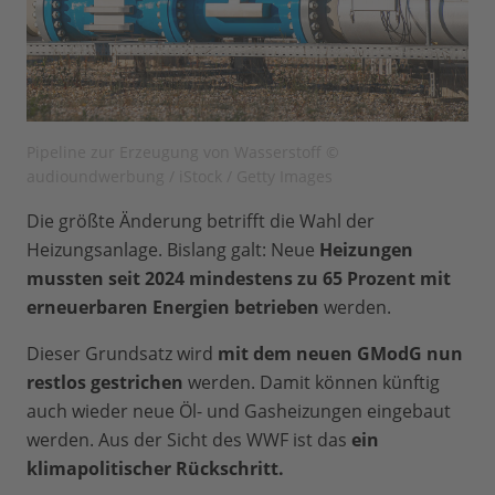
Pipeline zur Erzeugung von Wasserstoff ©
audioundwerbung / iStock / Getty Images
Die größte Änderung betrifft die Wahl der
Heizungsanlage. Bislang galt: Neue
Heizungen
mussten seit 2024 mindestens zu 65 Prozent mit
erneuerbaren Energien betrieben
werden.
Dieser Grundsatz wird
mit dem neuen GModG nun
restlos gestrichen
werden. Damit können künftig
auch wieder neue Öl- und Gasheizungen eingebaut
werden. Aus der Sicht des WWF ist das
ein
klimapolitischer Rückschritt.