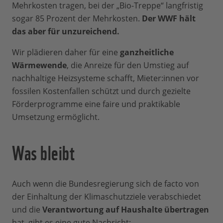
Mehrkosten tragen, bei der „Bio-Treppe“ langfristig
sogar 85 Prozent der Mehrkosten.
Der WWF hält
das aber für unzureichend.
Wir plädieren daher für eine
ganzheitliche
Wärmewende
, die Anreize für den Umstieg auf
nachhaltige Heizsysteme schafft, Mieter:innen vor
fossilen Kostenfallen schützt und durch gezielte
Förderprogramme eine faire und praktikable
Umsetzung ermöglicht.
Was bleibt
Auch wenn die Bundesregierung sich de facto von
der Einhaltung der Klimaschutzziele verabschiedet
und die
Verantwortung auf Haushalte übertragen
hat, gibt es eine gute Nachricht: