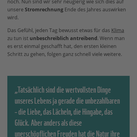
noch. Nun sind wir sehr neugierig wie sich dies auf
unsere
Stromrechnung
Ende des Jahres auswirken
wird.
Das Gefühl, jeden Tag bewusst etwas für das
Klima
zu tun ist
unbeschreiblich antreibend
. Wenn man
es erst einmal geschafft hat, den ersten kleinen
Schritt zu gehen, folgen ganz schnell viele weitere.
„Tatsächlich sind die wertvollsten Dinge
unseres Lebens ja gerade die unbezahlbaren
– die Liebe, das Lächeln, die Hingabe, das
Glück. Aber anders als diese
unerschöpflichen Freuden hat die Natur ihre