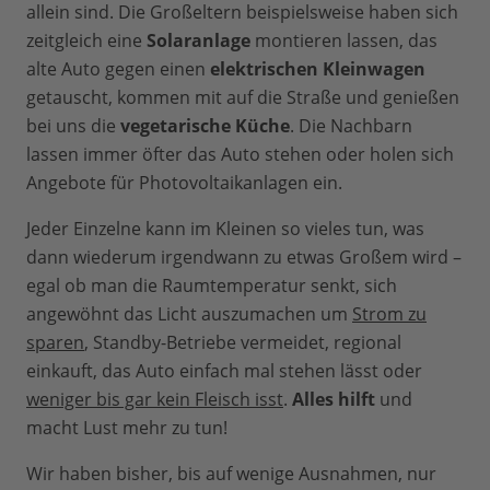
allein sind. Die Großeltern beispielsweise haben sich
zeitgleich eine
Solaranlage
montieren lassen, das
alte Auto gegen einen
elektrischen Kleinwagen
getauscht, kommen mit auf die Straße und genießen
bei uns die
vegetarische Küche
. Die Nachbarn
lassen immer öfter das Auto stehen oder holen sich
Angebote für Photovoltaikanlagen ein.
Jeder Einzelne kann im Kleinen so vieles tun, was
dann wiederum irgendwann zu etwas Großem wird –
egal ob man die Raumtemperatur senkt, sich
angewöhnt das Licht auszumachen um
Strom zu
sparen
, Standby-Betriebe vermeidet, regional
einkauft, das Auto einfach mal stehen lässt oder
weniger bis gar kein Fleisch isst
.
Alles hilft
und
macht Lust mehr zu tun!
Wir haben bisher, bis auf wenige Ausnahmen, nur