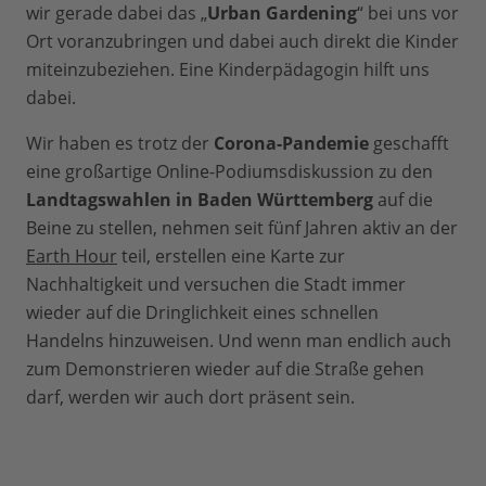
wir gerade dabei das „
Urban Gardening
“ bei uns vor
Ort voranzubringen und dabei auch direkt die Kinder
miteinzubeziehen. Eine Kinderpädagogin hilft uns
dabei.
Wir haben es trotz der
Corona-Pandemie
geschafft
eine großartige Online-Podiumsdiskussion zu den
Landtagswahlen in Baden Württemberg
auf die
Beine zu stellen, nehmen seit fünf Jahren aktiv an der
Earth Hour
teil, erstellen eine Karte zur
Nachhaltigkeit und versuchen die Stadt immer
wieder auf die Dringlichkeit eines schnellen
Handelns hinzuweisen. Und wenn man endlich auch
zum Demonstrieren wieder auf die Straße gehen
darf, werden wir auch dort präsent sein.