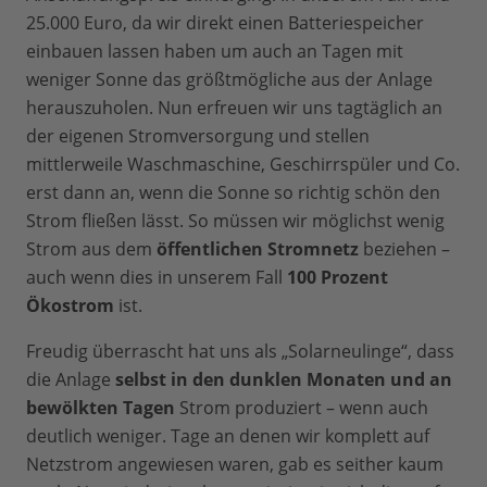
25.000 Euro, da wir direkt einen Batteriespeicher
einbauen lassen haben um auch an Tagen mit
weniger Sonne das größtmögliche aus der Anlage
herauszuholen. Nun erfreuen wir uns tagtäglich an
der eigenen Stromversorgung und stellen
mittlerweile Waschmaschine, Geschirrspüler und Co.
erst dann an, wenn die Sonne so richtig schön den
Strom fließen lässt. So müssen wir möglichst wenig
Strom aus dem
öffentlichen Stromnetz
beziehen –
auch wenn dies in unserem Fall
100 Prozent
Ökostrom
ist.
Freudig überrascht hat uns als „Solarneulinge“, dass
die Anlage
selbst in den dunklen Monaten und an
bewölkten Tagen
Strom produziert – wenn auch
deutlich weniger. Tage an denen wir komplett auf
Netzstrom angewiesen waren, gab es seither kaum