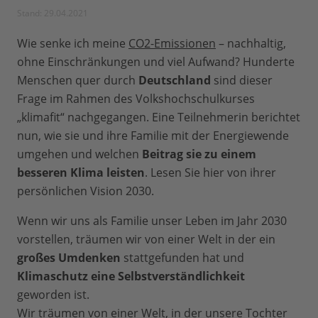
Stand: 29.04.2021
Wie senke ich meine
CO2-Emissionen
– nachhaltig,
ohne Einschränkungen und viel Aufwand? Hunderte
Menschen quer durch
Deutschland
sind dieser
Frage im Rahmen des Volkshochschulkurses
„klimafit“ nachgegangen. Eine Teilnehmerin berichtet
nun, wie sie und ihre Familie mit der Energiewende
umgehen und welchen
Beitrag sie zu einem
besseren Klima leisten
. Lesen Sie hier von ihrer
persönlichen Vision 2030.
Wenn wir uns als Familie unser Leben im Jahr 2030
vorstellen, träumen wir von einer Welt in der ein
großes Umdenken
stattgefunden hat und
Klimaschutz eine Selbstverständlichkeit
geworden ist.
Wir träumen von einer Welt, in der unsere Tochter