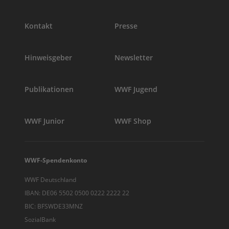
Kontakt
Presse
Hinweisgeber
Newsletter
Publikationen
WWF Jugend
WWF Junior
WWF Shop
WWF-Spendenkonto
WWF Deutschland
IBAN: DE06 5502 0500 0222 2222 22
BIC: BFSWDE33MNZ
SozialBank