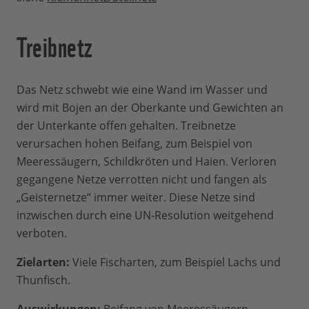
Treibnetz
Das Netz schwebt wie eine Wand im Wasser und
wird mit Bojen an der Oberkante und Gewichten an
der Unterkante offen gehalten. Treibnetze
verursachen hohen Beifang, zum Beispiel von
Meeressäugern, Schildkröten und Haien. Verloren
gegangene Netze verrotten nicht und fangen als
„Geisternetze“ immer weiter. Diese Netze sind
inzwischen durch eine UN-Resolution weitgehend
verboten.
Zielarten:
Viele Fischarten, zum Beispiel Lachs und
Thunfisch.
Auswirkungen:
Beifang von Meeressäugern,