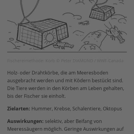
Fischereimethode: Korb © Peter DIAMOND / WWF-Canada
Holz- oder Drahtkörbe, die am Meeresboden
ausgebracht werden und mit Ködern bestückt sind.
Die Tiere werden in den Körben am Leben gehalten,
bis der Fischer sie einholt.
Zielarten:
Hummer, Krebse, Schalentiere, Oktopus
Auswirkungen:
selektiv, aber Beifang von
Meeressäugern möglich. Geringe Auswirkungen auf