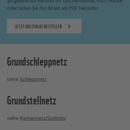
als gedruckte Version im Taschenformat nach Hause
oder laden Sie ihn direkt als PDF herunter.
JETZT KOSTENLOS BESTELLEN
Grundschleppnetz
siehe
Schleppnetz
Grundstellnetz
siehe
Kiemennetz/Stellnetz