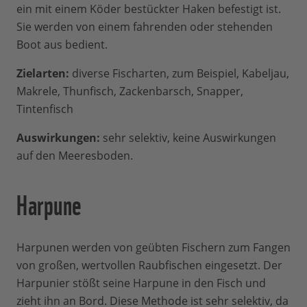
ein mit einem Köder bestückter Haken befestigt ist.
Sie werden von einem fahrenden oder stehenden
Boot aus bedient.
Zielarten:
diverse Fischarten, zum Beispiel, Kabeljau,
Makrele, Thunfisch, Zackenbarsch, Snapper,
Tintenfisch
Auswirkungen:
sehr selektiv, keine Auswirkungen
auf den Meeresboden.
Harpune
Harpunen werden von geübten Fischern zum Fangen
von großen, wertvollen Raubfischen eingesetzt. Der
Harpunier stößt seine Harpune in den Fisch und
zieht ihn an Bord. Diese Methode ist sehr selektiv, da