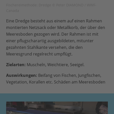
Fischereimethode: Dredge © Peter DIAMOND / WWF-
Canada
Eine Dredge besteht aus einem auf einen Rahmen
montierten Netzsack oder Metallkorb, der über den
Meeresboden gezogen wird. Der Rahmen ist mit
einer pflugscharartig ausgebildeten, mitunter
gezahnten Stahlkante versehen, die den
Meeresgrund regelrecht umpflügt.
Zielarten:
Muscheln, Weichtiere, Seeigel.
Auswirkungen:
Beifang von Fischen, Jungfischen,
Vegetation, Korallen etc. Schäden am Meeresboden