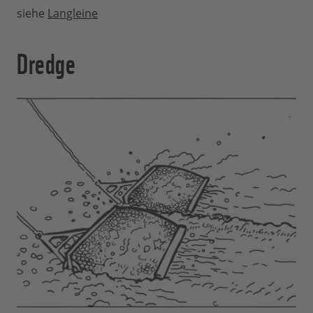
siehe
Langleine
Dredge