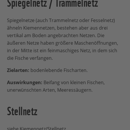
Spiegelnetz / Trammelnetz
Spiegelnetze (auch Trammelnetz oder Fesselnetz)
ähneln Kiemennetzen, bestehen aber aus drei
vertikal am Boden angebrachten Netzen. Die
äußeren Netze haben größere Maschenöffnungen,
in der Mitte ist ein feinmaschiges Netz, in dem sich
die Fische verfangen.
Zielarten:
bodenlebende Fischarten.
Auswirkungen:
Beifang von kleinen Fischen,
unerwünschten Arten, Meeressäugern.
Stellnetz
siehe
Kiemennetz/Stellnetz