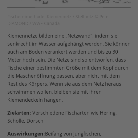
Fischereimethode: Kiemennetz / Stellnetz © Peter
DIAMOND / WWF-Canada
Kiemennetze bilden eine „Netzwand“, indem sie
senkrecht im Wasser aufgehängt werden. Sie können
auch am Boden verankert werden und bis zu 30
Meter hoch sein. Die Netze sind so entworfen, dass
Fische einer bestimmten Größe mit dem Kopf durch
die Maschenöffnung passen, aber nicht mit dem
Rest des Körpers. Wenn sie aus dem Netz heraus
schwimmen wollen, bleiben sie mit ihren
Kiemendeckeln hängen.
Zielarten:
Verschiedene Fischarten wie Hering,
Scholle, Dorsch
Auswirkungen:
Beifang von Jungfischen,