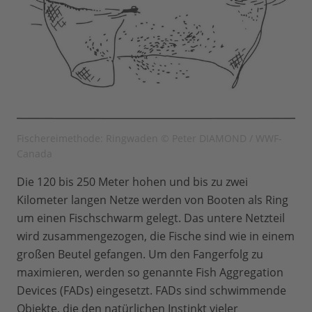
Fischereimethode: Ringwaden © Peter DIAMOND / WWF-
Canada
Die 120 bis 250 Meter hohen und bis zu zwei
Kilometer langen Netze werden von Booten als Ring
um einen Fischschwarm gelegt. Das untere Netzteil
wird zusammengezogen, die Fische sind wie in einem
großen Beutel gefangen. Um den Fangerfolg zu
maximieren, werden so genannte Fish Aggregation
Devices (FADs) eingesetzt. FADs sind schwimmende
Objekte, die den natürlichen Instinkt vieler