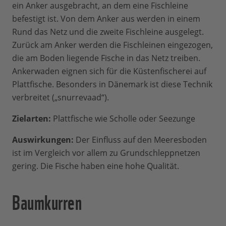
ein Anker ausgebracht, an dem eine Fischleine
befestigt ist. Von dem Anker aus werden in einem
Rund das Netz und die zweite Fischleine ausgelegt.
Zurück am Anker werden die Fischleinen eingezogen,
die am Boden liegende Fische in das Netz treiben.
Ankerwaden eignen sich für die Küstenfischerei auf
Plattfische. Besonders in Dänemark ist diese Technik
verbreitet („snurrevaad“).
Zielarten:
Plattfische wie Scholle oder Seezunge
Auswirkungen:
Der Einfluss auf den Meeresboden
ist im Vergleich vor allem zu Grundschleppnetzen
gering. Die Fische haben eine hohe Qualität.
Baumkurren