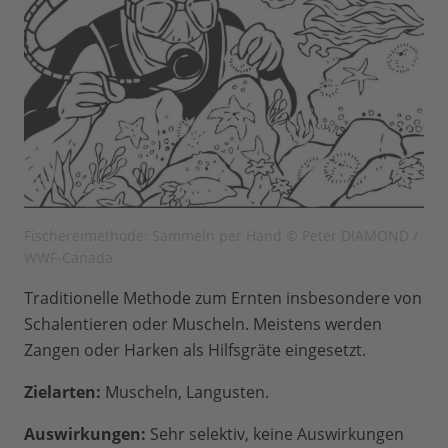
Fischereimethode: Sammeln per Hand © Peter DIAMOND /
WWF-Canada
Traditionelle Methode zum Ernten insbesondere von
Schalentieren oder Muscheln. Meistens werden
Zangen oder Harken als Hilfsgräte eingesetzt.
Zielarten:
Muscheln, Langusten.
Auswirkungen:
Sehr selektiv, keine Auswirkungen