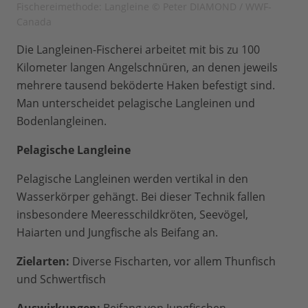
Fischereimethode: Langleine © Peter DIAMOND / WWF-
Canada
Die Langleinen-Fischerei arbeitet mit bis zu 100
Kilometer langen Angelschnüren, an denen jeweils
mehrere tausend beköderte Haken befestigt sind.
Man unterscheidet pelagische Langleinen und
Bodenlangleinen.
Pelagische Langleine
Pelagische Langleinen werden vertikal in den
Wasserkörper gehängt. Bei dieser Technik fallen
insbesondere Meeresschildkröten, Seevögel,
Haiarten und Jungfische als Beifang an.
Zielarten:
Diverse Fischarten, vor allem Thunfisch
und Schwertfisch
Auswirkungen:
Beifang von Jungfischen,