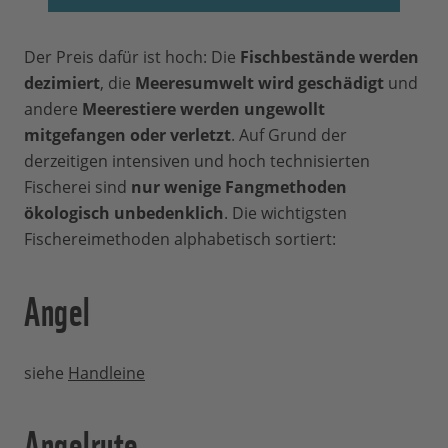
Der Preis dafür ist hoch: Die
Fischbestände werden
dezimiert
, die
Meeresumwelt wird geschädigt
und
andere
Meerestiere werden ungewollt
mitgefangen oder verletzt
. Auf Grund der
derzeitigen intensiven und hoch technisierten
Fischerei sind
nur wenige Fangmethoden
ökologisch unbedenklich
. Die wichtigsten
Fischereimethoden alphabetisch sortiert:
Angel
siehe
Handleine
Angelrute